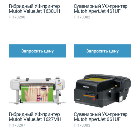
Гибридный УФ-принтер
Сувенирный УФ-принтер
Mutoh ValueJet 1638UH
Mutoh XpertJet 461UF
ПП70298
ПП70302
Запросить цену
Запросить цену
Гибридный УФ-принтер
Сувенирный УФ-принтер
Mutoh ValueJet 1627MH
Mutoh XpertJet 661UF
ПП70297
ПП70303