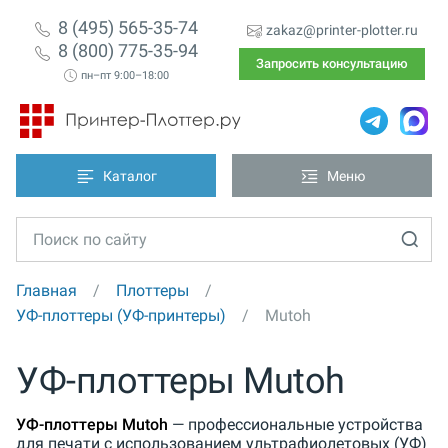
8 (495) 565-35-74
zakaz@printer-plotter.ru
8 (800) 775-35-94
Запросить консультацию
пн–пт 9:00–18:00
Каталог
Меню
Главная
Плоттеры
УФ-плоттеры (УФ-принтеры)
Mutoh
УФ-плоттеры Mutoh
УФ-плоттеры Mutoh
— профессиональные устройства
для печати с использованием ультрафиолетовых (УФ)