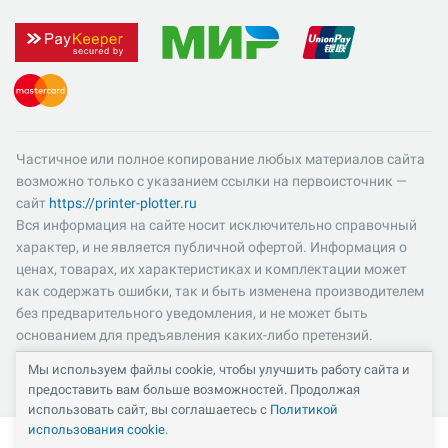
Частичное или полное копирование любых материалов сайта
возможно только с указанием ссылки на первоисточник —
сайт
https://printer-plotter.ru
Вся информация на сайте носит исключительно справочный
характер, и не является публичной офертой. Информация о
ценах, товарах, их характеристиках и комплектации может
как содержать ошибки, так и быть изменена производителем
без предварительного уведомления, и не может быть
основанием для предъявления каких-либо претензий.
Пожалуйста, уточняйте существенные для вас характеристики
Мы используем файлы cookie, чтобы улучшить работу сайта и
и компоненты комплектации товаров. Все цены указаны в
предоставить вам больше возможностей. Продолжая
российских рублях и включают в себя НДС 22%.
использовать сайт, вы соглашаетесь с
Политикой
использования cookie
.