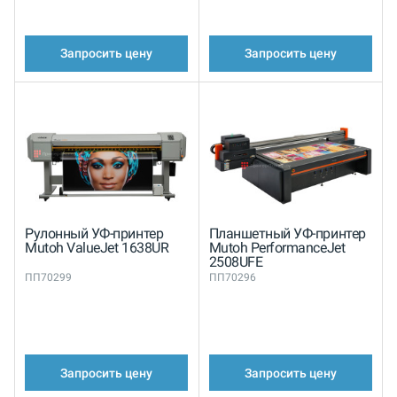
Запросить цену
Запросить цену
Рулонный УФ-принтер
Планшетный УФ-принтер
Mutoh ValueJet 1638UR
Mutoh PerformanceJet
2508UFE
ПП70299
ПП70296
Запросить цену
Запросить цену