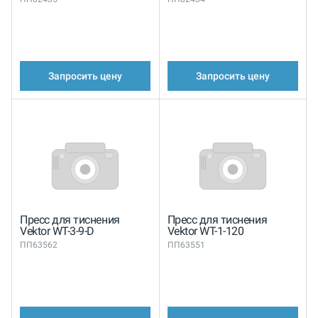
Запросить цену
Запросить цену
Пресс для тиснения
Пресс для тиснения
Vektor WT-3-9-D
Vektor WT-1-120
ПП63562
ПП63551