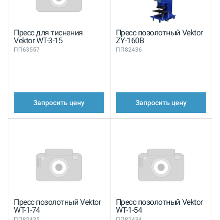
Пресс для тиснения
Пресс позолотный Vektor
Vektor WT-3-15
ZY-160B
ПП63557
ПП82436
Запросить цену
Запросить цену
Пресс позолотный Vektor
Пресс позолотный Vektor
WT-1-74
WT-1-54
ПП82435
ПП82434