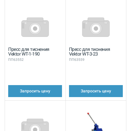
Пресс для тиснения
Пресс для тиснения
Vektor WT-1-190
Vektor WT-3-23
ПП63552
ПП63559
Запросить цену
Запросить цену