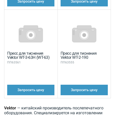
Запросить цену
Запросить цену
Пресс для тиснения
Пресс для тиснения
Vektor WT-3-63H (WT-63)
Vektor WT-2-190
ПП63561
ПП63555
Запросить цену
Запросить цену
Vektor
— китайский производитель послепечатного
оборудования. Специализируется на изготовлении