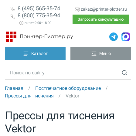
8 (495) 565-35-74
zakaz@printer-plotter.ru
8 (800) 775-35-94
Запросить консультацию
пн–пт 9:00–18:00
Каталог
Меню
Главная
Постпечатное оборудование
Прессы для тиснения
Vektor
Прессы для тиснения
Vektor