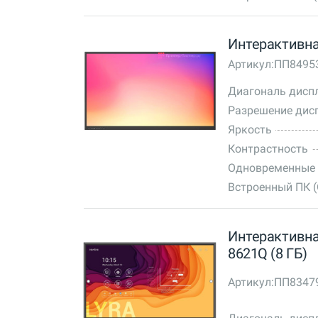
Интерактивна
Артикул:
ПП8495
Диагональ дисп
Разрешение дис
Яркость
Контрастность
Одновременные 
Встроенный ПК 
Интерактивная
8621Q (8 ГБ)
Артикул:
ПП8347