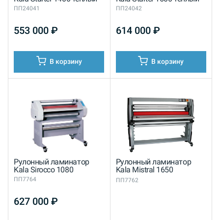
ПП24041
ПП24042
553 000
₽
614 000
₽
В корзину
В корзину
Рулонный ламинатор
Рулонный ламинатор
Kala Sirocco 1080
Kala Mistral 1650
ПП7764
ПП7762
627 000
₽