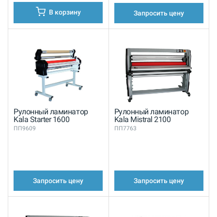
В корзину
Запросить цену
Рулонный ламинатор
Рулонный ламинатор
Kala Starter 1600
Kala Mistral 2100
ПП9609
ПП7763
Запросить цену
Запросить цену