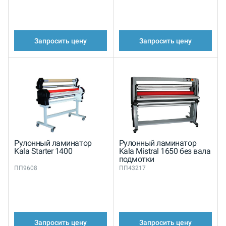
Запросить цену
Запросить цену
Рулонный ламинатор
Рулонный ламинатор
Kala Starter 1400
Kala Mistral 1650 без вала
подмотки
ПП9608
ПП43217
Запросить цену
Запросить цену