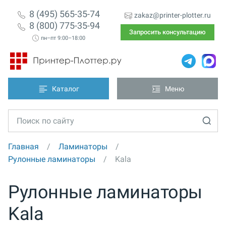
8 (495) 565-35-74
zakaz@printer-plotter.ru
8 (800) 775-35-94
Запросить консультацию
пн–пт 9:00–18:00
Каталог
Меню
Главная
Ламинаторы
Рулонные ламинаторы
Kala
Рулонные ламинаторы
Kala