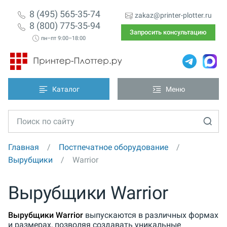
8 (495) 565-35-74
zakaz@printer-plotter.ru
8 (800) 775-35-94
Запросить консультацию
пн–пт 9:00–18:00
Каталог
Меню
Главная
Постпечатное оборудование
Вырубщики
Warrior
Вырубщики Warrior
Вырубщики Warrior
выпускаются в различных формах
и размерах, позволяя создавать уникальные