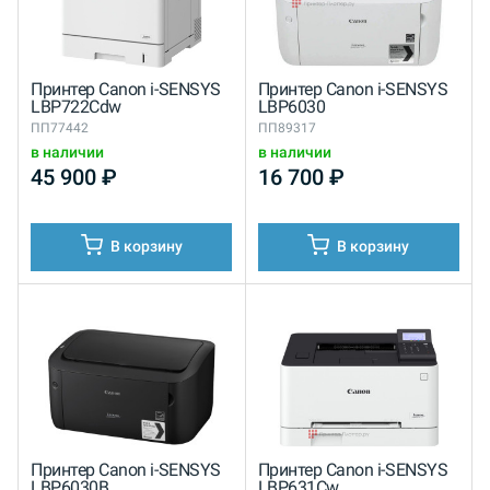
Принтер Canon i-SENSYS
Принтер Canon i-SENSYS
LBP722Cdw
LBP6030
ПП77442
ПП89317
в наличии
в наличии
45 900
₽
16 700
₽
В корзину
В корзину
Принтер Canon i-SENSYS
Принтер Canon i-SENSYS
LBP6030B
LBP631Cw