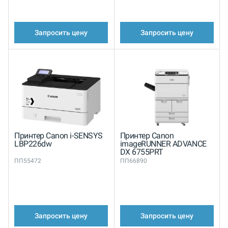
Запросить цену
Запросить цену
Принтер Canon i-SENSYS
Принтер Canon
LBP226dw
imageRUNNER ADVANCE
DX 6755PRT
ПП55472
ПП66890
Запросить цену
Запросить цену