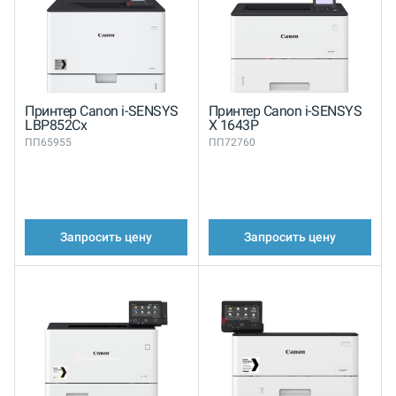
Принтер Canon i-SENSYS
Принтер Canon i-SENSYS
LBP852Cx
X 1643P
ПП65955
ПП72760
Запросить цену
Запросить цену