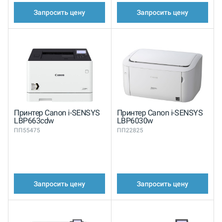
Запросить цену
Запросить цену
Принтер Canon i-SENSYS
Принтер Canon i-SENSYS
LBP663cdw
LBP6030w
ПП55475
ПП22825
Запросить цену
Запросить цену