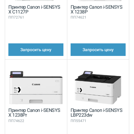
Принтер Canon i-SENSYS
Принтер Canon i-SENSYS
X C1127P
X 1238P
ПП72761
ПП74621
Запросить цену
Запросить цену
Принтер Canon i-SENSYS
Принтер Canon i-SENSYS
X 1238Pr
LBP223dw
ПП74622
ПП55471