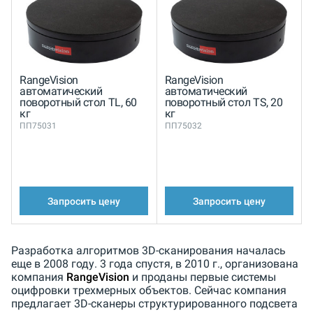
RangeVision
RangeVision
автоматический
автоматический
поворотный стол TL, 60
поворотный стол TS, 20
кг
кг
ПП75031
ПП75032
Запросить цену
Запросить цену
Разработка алгоритмов 3D-сканирования началась
еще в 2008 году. 3 года спустя, в 2010 г., организована
компания
RangeVision
и проданы первые системы
оцифровки трехмерных объектов. Сейчас компания
предлагает 3D-сканеры структурированного подсвета