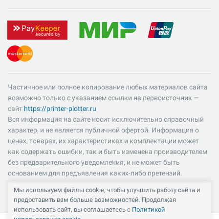
Частичное или полное копирование любых материалов сайта
возможно только с указанием ссылки на первоисточник —
сайт
https://printer-plotter.ru
Вся информация на сайте носит исключительно справочный
характер, и не является публичной офертой. Информация о
ценах, товарах, их характеристиках и комплектации может
как содержать ошибки, так и быть изменена производителем
без предварительного уведомления, и не может быть
основанием для предъявления каких-либо претензий.
Пожалуйста, уточняйте существенные для вас характеристики
Мы используем файлы cookie, чтобы улучшить работу сайта и
и компоненты комплектации товаров. Все цены указаны в
предоставить вам больше возможностей. Продолжая
российских рублях и включают в себя НДС 22%.
использовать сайт, вы соглашаетесь с
Политикой