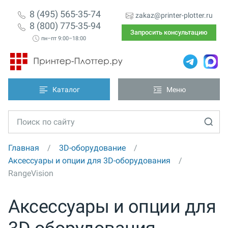
8 (495) 565-35-74
zakaz@printer-plotter.ru
8 (800) 775-35-94
Запросить консультацию
пн–пт 9:00–18:00
Каталог
Меню
Главная
3D-оборудование
Аксессуары и опции для 3D-оборудования
RangeVision
Аксессуары и опции для