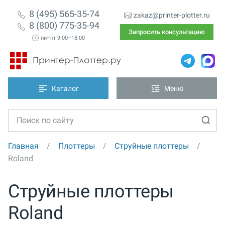
8 (495) 565-35-74
zakaz@printer-plotter.ru
8 (800) 775-35-94
Запросить консультацию
пн–пт 9:00–18:00
Каталог
Меню
Главная
Плоттеры
Струйные плоттеры
Roland
Струйные плоттеры
Roland