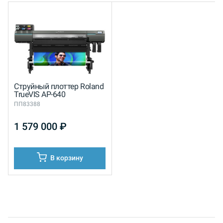
Струйный плоттер Roland
TrueVIS AP-640
ПП83388
1 579 000
₽
В корзину