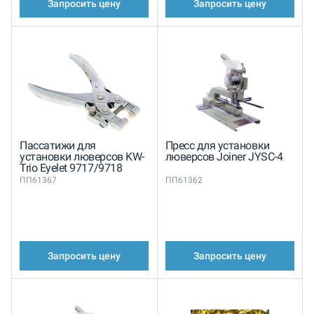
Запросить цену
Запросить цену
Пассатижи для
Пресс для установки
установки люверсов KW-
люверсов Joiner JYSC-4
Trio Eyelet 9717/9718
ПП61367
ПП61362
Запросить цену
Запросить цену