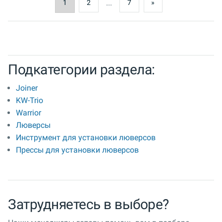
...
1
2
7
»
Подкатегории раздела:
Joiner
KW-Trio
Warrior
Люверсы
Инструмент для установки люверсов
Прессы для установки люверсов
Затрудняетесь в выборе?