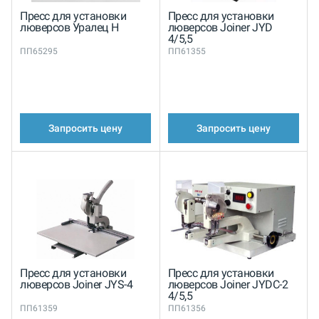
Пресс для установки
Пресс для установки
люверсов Уралец Н
люверсов Joiner JYD
4/5,5
ПП65295
ПП61355
Запросить цену
Запросить цену
Пресс для установки
Пресс для установки
люверсов Joiner JYS-4
люверсов Joiner JYDC-2
4/5,5
ПП61359
ПП61356