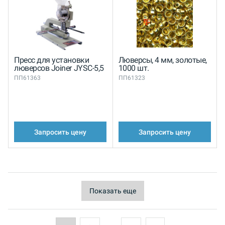
Пресс для установки
Люверсы, 4 мм, золотые,
люверсов Joiner JYSC-5,5
1000 шт.
ПП61363
ПП61323
Запросить цену
Запросить цену
Показать еще