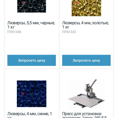
Люверсы, 5,5 мм, черные,
Люверсы, 4 мм, золотые,
1 кг
1 кг
ПП61346
ПП61322
Запросить цену
Запросить цену
Люверсы, 4 мм, синие, 1
Пресс для установки
кг
люверсов Joiner JYS-5,5