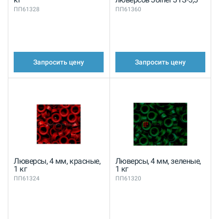
ПП61328
ПП61360
Запросить цену
Запросить цену
Люверсы, 4 мм, красные,
Люверсы, 4 мм, зеленые,
1 кг
1 кг
ПП61324
ПП61320