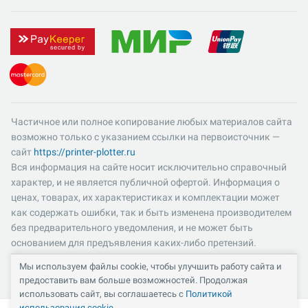
Частичное или полное копирование любых материалов сайта
возможно только с указанием ссылки на первоисточник —
сайт
https://printer-plotter.ru
Вся информация на сайте носит исключительно справочный
характер, и не является публичной офертой. Информация о
ценах, товарах, их характеристиках и комплектации может
как содержать ошибки, так и быть изменена производителем
без предварительного уведомления, и не может быть
основанием для предъявления каких-либо претензий.
Пожалуйста, уточняйте существенные для вас характеристики
Мы используем файлы cookie, чтобы улучшить работу сайта и
и компоненты комплектации товаров. Все цены указаны в
предоставить вам больше возможностей. Продолжая
российских рублях и включают в себя НДС 22%.
использовать сайт, вы соглашаетесь с
Политикой
использования cookie
.