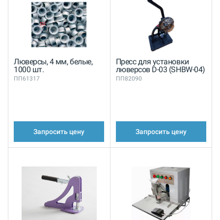
Люверсы, 4 мм, белые,
Пресс для установки
1000 шт.
люверсов D-03 (SHBW-04)
ПП61317
ПП82090
Запросить цену
Запросить цену