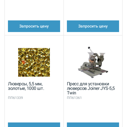
Запросить цену
Запросить цену
Люверсы, 5,5 мм,
Пресс для установки
золотые, 1000 шт.
люверсов Joiner JYS-5,5
Twin
ПП61339
ПП61361