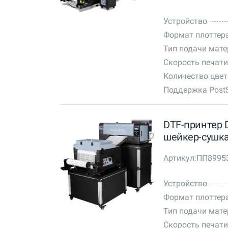
Устройство
Формат плоттер
Тип подачи мат
Скорость печати
Количество цве
Поддержка PostS
DTF-принтер DT
шейкер-сушка
Артикул:
ПП8995
Устройство
Формат плоттер
Тип подачи мат
Скорость печати