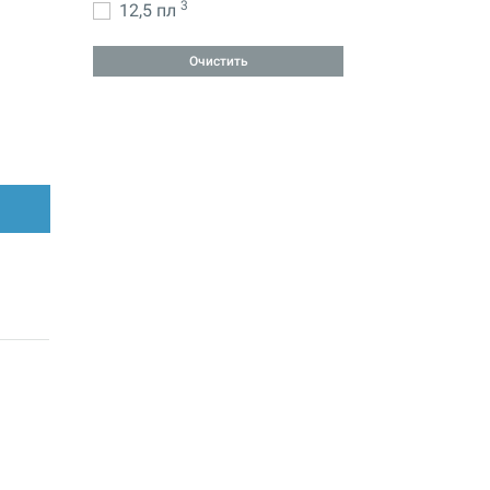
3
12,5 пл
Очистить