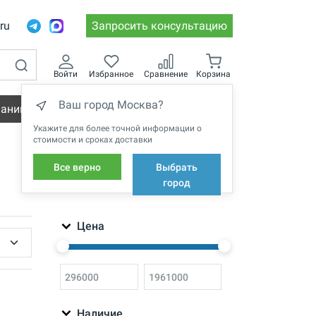
.ru
Запросить консультацию
Войти
Избранное
Сравнение
Корзина
Ваш город Москва?
пании
Вакансии
Укажите для более точной информации о
стоимости и сроках доставки
Все верно
Выбрать
ФИЛЬТРЫ
город
Цена
Наличие