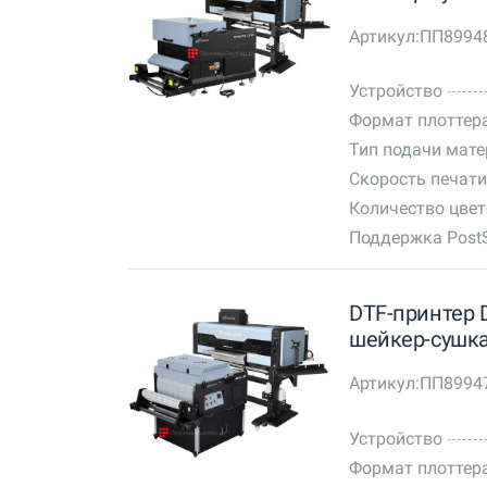
Артикул:
ПП8994
Устройство
Формат плоттер
Тип подачи мат
Скорость печати
Количество цве
Поддержка PostS
DTF-принтер D
шейкер-сушка
Артикул:
ПП8994
Устройство
Формат плоттер