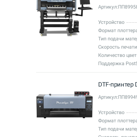
Артикул:
ПП8995
Устройство
Формат плоттер
Тип подачи мат
Скорость печати
Количество цве
Поддержка PostS
DTF-принтер D
Артикул:
ПП8994
Устройство
Формат плоттер
Тип подачи мат