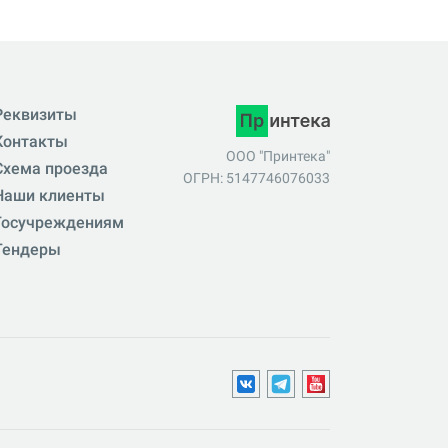
Реквизиты
Контакты
ООО "Принтека"
Схема проезда
ОГРН: 5147746076033
Наши клиенты
Госучреждениям
Тендеры