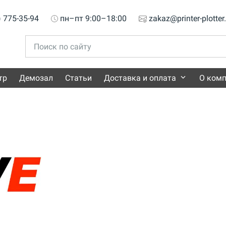
) 775-35-94
пн–пт 9:00–18:00
zakaz@printer-plotter
тр
Демозал
Статьи
Доставка и оплата
О ком