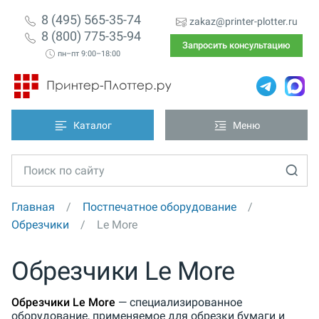
8 (495) 565-35-74
zakaz@printer-plotter.ru
8 (800) 775-35-94
Запросить консультацию
пн–пт 9:00–18:00
Каталог
Меню
Главная
Постпечатное оборудование
Обрезчики
Le More
Обрезчики Le More
Обрезчики Le More
— специализированное
оборудование, применяемое для обрезки бумаги и