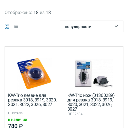
Отображено:
18
из
18
KW-Trio лезвие для
KW-Trio нож (01300289)
резака 3018, 3919, 3020,
для резака 3018, 3919,
3021, 3022, 3026, 3027
3020, 3021, 3022, 3026,
3027
ПП32635
ПП32634
в наличии
780
₽