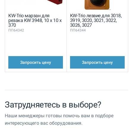
KW-Trio марзан для
KW-Trio лезвие для 3018,
резака KW 3948, 10 x 10 x
3919, 3020, 3021, 3022,
370
3026, 3027
ПП64342
ПП64344
Запросить цену
Запросить цену
Затрудняетесь в выборе?
Наши менеджеры готовы помочь вам в подборе
интересующего вас оборудования.