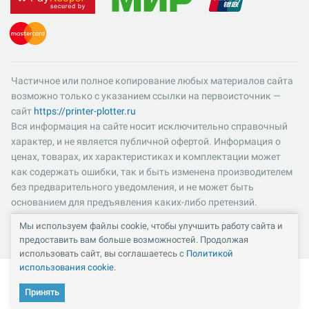
Частичное или полное копирование любых материалов сайта
возможно только с указанием ссылки на первоисточник —
сайт
https://printer-plotter.ru
Вся информация на сайте носит исключительно справочный
характер, и не является публичной офертой. Информация о
ценах, товарах, их характеристиках и комплектации может
как содержать ошибки, так и быть изменена производителем
без предварительного уведомления, и не может быть
основанием для предъявления каких-либо претензий.
Пожалуйста, уточняйте существенные для вас характеристики
Мы используем файлы cookie, чтобы улучшить работу сайта и
и компоненты комплектации товаров. Все цены указаны в
предоставить вам больше возможностей. Продолжая
российских рублях и включают в себя НДС 22%.
использовать сайт, вы соглашаетесь с
Политикой
использования cookie
.
Принять
Кабинет
Каталог
Избранное
Сравнение
Корзина