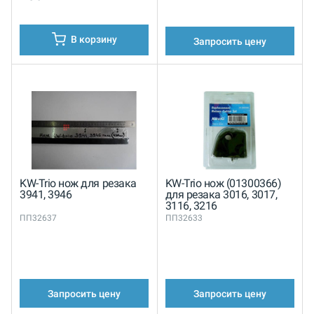
В корзину
Запросить цену
KW-Trio нож для резака
KW-Trio нож (01300366)
3941, 3946
для резака 3016, 3017,
3116, 3216
ПП32637
ПП32633
Запросить цену
Запросить цену