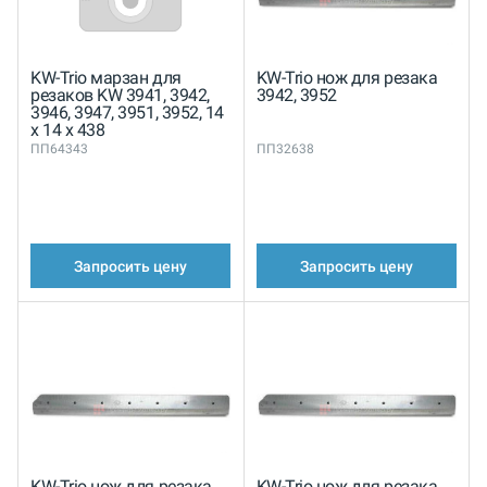
KW-Trio марзан для
KW-Trio нож для резака
резаков KW 3941, 3942,
3942, 3952
3946, 3947, 3951, 3952, 14
x 14 x 438
ПП64343
ПП32638
Запросить цену
Запросить цену
KW-Trio нож для резака
KW-Trio нож для резака