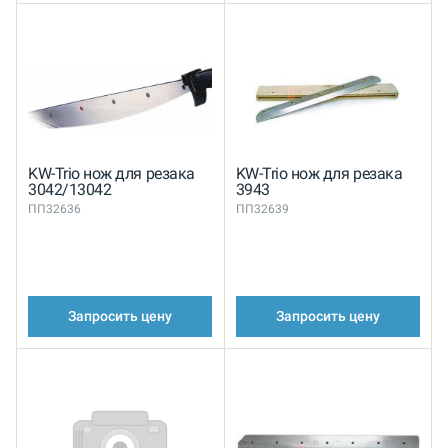
KW-Trio нож для резака
KW-Trio нож для резака
3042/13042
3943
ПП32636
ПП32639
Запросить цену
Запросить цену