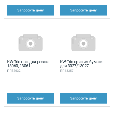
Запросить цену
Запросить цену
KW-Trio нож для резака
KW-Trio прижим бумаги
13060, 13061
для 3027/13027
ПП32632
ПП63357
Запросить цену
Запросить цену