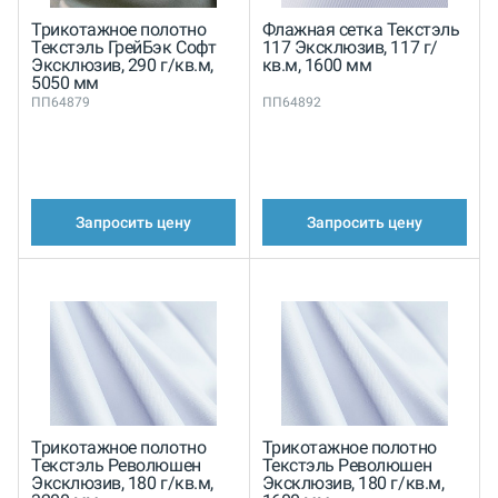
Трикотажное полотно
Флажная сетка Текстэль
Текстэль ГрейБэк Софт
117 Эксклюзив, 117 г/
Эксклюзив, 290 г/кв.м,
кв.м, 1600 мм
5050 мм
ПП64879
ПП64892
Запросить цену
Запросить цену
Трикотажное полотно
Трикотажное полотно
Текстэль Революшен
Текстэль Революшен
Эксклюзив, 180 г/кв.м,
Эксклюзив, 180 г/кв.м,