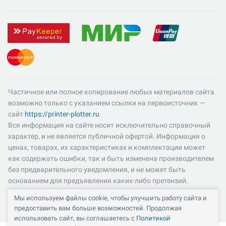
Частичное или полное копирование любых материалов сайта
возможно только с указанием ссылки на первоисточник —
сайт
https://printer-plotter.ru
Вся информация на сайте носит исключительно справочный
характер, и не является публичной офертой. Информация о
ценах, товарах, их характеристиках и комплектации может
как содержать ошибки, так и быть изменена производителем
без предварительного уведомления, и не может быть
основанием для предъявления каких-либо претензий.
Пожалуйста, уточняйте существенные для вас характеристики
Мы используем файлы cookie, чтобы улучшить работу сайта и
и компоненты комплектации товаров. Все цены указаны в
предоставить вам больше возможностей. Продолжая
российских рублях и включают в себя НДС 22%.
использовать сайт, вы соглашаетесь с
Политикой