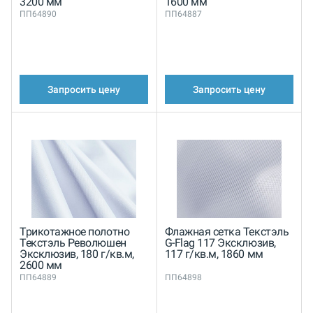
3200 мм
1600 мм
ПП64890
ПП64887
Запросить цену
Запросить цену
Трикотажное полотно
Флажная сетка Текстэль
Текстэль Революшен
G-Flag 117 Эксклюзив,
Эксклюзив, 180 г/кв.м,
117 г/кв.м, 1860 мм
2600 мм
ПП64889
ПП64898