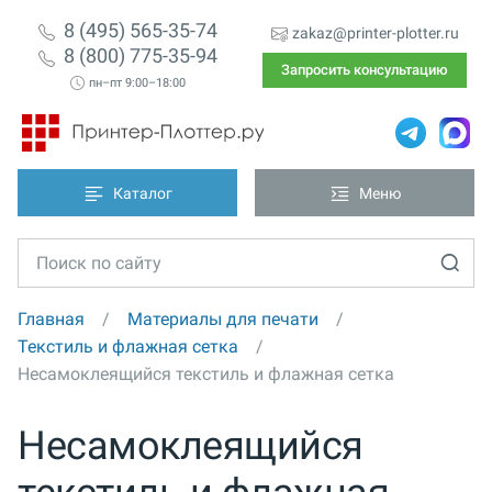
8 (495) 565-35-74
zakaz@printer-plotter.ru
8 (800) 775-35-94
Запросить консультацию
пн–пт 9:00–18:00
Каталог
Меню
Главная
Материалы для печати
Текстиль и флажная сетка
Несамоклеящийся текстиль и флажная сетка
Несамоклеящийся