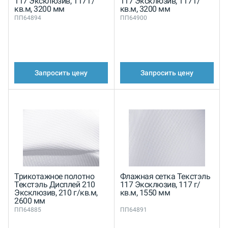
117 Эксклюзив, 117 г/
117 Эксклюзив, 117 г/
кв.м, 3200 мм
кв.м, 3200 мм
ПП64894
ПП64900
Запросить цену
Запросить цену
Трикотажное полотно
Флажная сетка Текстэль
Текстэль Дисплей 210
117 Эксклюзив, 117 г/
Эксклюзив, 210 г/кв.м,
кв.м, 1550 мм
2600 мм
ПП64885
ПП64891