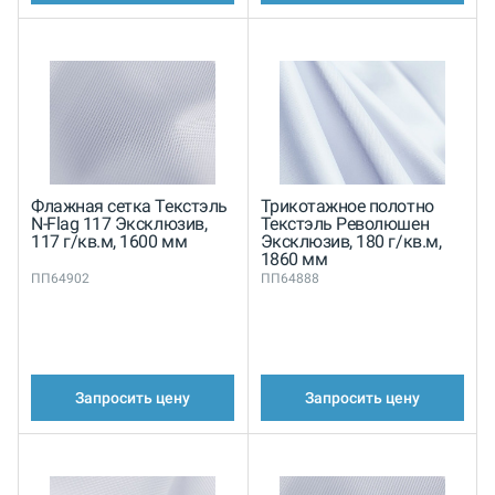
Флажная сетка Текстэль
Трикотажное полотно
N-Flag 117 Эксклюзив,
Текстэль Революшен
117 г/кв.м, 1600 мм
Эксклюзив, 180 г/кв.м,
1860 мм
ПП64902
ПП64888
Запросить цену
Запросить цену