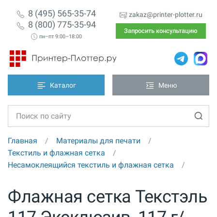
8 (495) 565-35-74
zakaz@printer-plotter.ru
8 (800) 775-35-94
Запросить консультацию
пн–пт 9:00–18:00
Каталог
Меню
Главная
Материалы для печати
Текстиль и флажная сетка
Несамоклеящийся текстиль и флажная сетка
Флажная сетка Текстэль