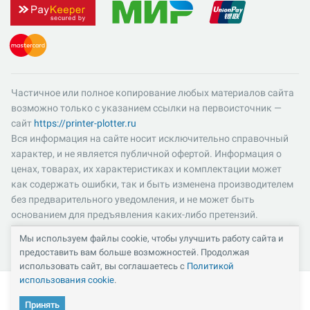
Частичное или полное копирование любых материалов сайта
возможно только с указанием ссылки на первоисточник —
сайт
https://printer-plotter.ru
Вся информация на сайте носит исключительно справочный
характер, и не является публичной офертой. Информация о
ценах, товарах, их характеристиках и комплектации может
как содержать ошибки, так и быть изменена производителем
без предварительного уведомления, и не может быть
основанием для предъявления каких-либо претензий.
Пожалуйста, уточняйте существенные для вас характеристики
Мы используем файлы cookie, чтобы улучшить работу сайта и
и компоненты комплектации товаров. Все цены указаны в
предоставить вам больше возможностей. Продолжая
российских рублях и включают в себя НДС 22%.
использовать сайт, вы соглашаетесь с
Политикой
использования cookie
.
Принять
Кабинет
Каталог
Избранное
Сравнение
Корзина