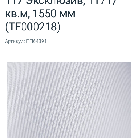
117 Эксклюзив, 117 г/
кв.м, 1550 мм
(TF000218)
Артикул:
ПП64891