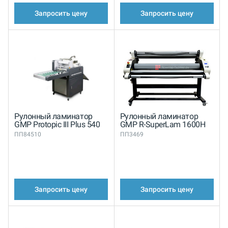
Запросить цену
Запросить цену
Рулонный ламинатор
Рулонный ламинатор
GMP Protopic III Plus 540
GMP R-SuperLam 1600H
ПП84510
ПП3469
Запросить цену
Запросить цену