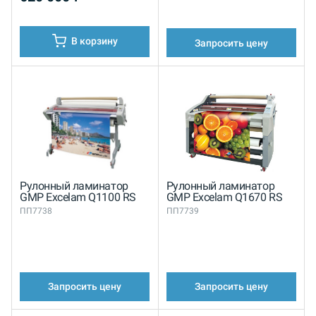
В корзину
Запросить цену
Рулонный ламинатор
Рулонный ламинатор
GMP Excelam Q1100 RS
GMP Excelam Q1670 RS
ПП7738
ПП7739
Запросить цену
Запросить цену