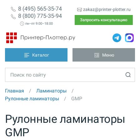
8 (495) 565-35-74
zakaz@printer-plotter.ru
8 (800) 775-35-94
Запросить консультацию
пн–пт 9:00–18:00
Каталог
Меню
Главная
Ламинаторы
Рулонные ламинаторы
GMP
Рулонные ламинаторы
GMP