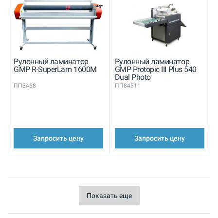
Рулонный ламинатор
Рулонный ламинатор
GMP R-SuperLam 1600M
GMP Protopic III Plus 540
Dual Photo
ПП3468
ПП84511
Запросить цену
Запросить цену
Показать еще