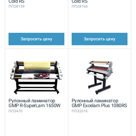
Cold RS
Cold RS
ПП28159
ПП28160
Запросить цену
Запросить цену
Рулонный ламинатор
Рулонный ламинатор
GMP R-SuperLam 1650W
GMP Excelam Plus 1080RS
ПП3470
ПП32016