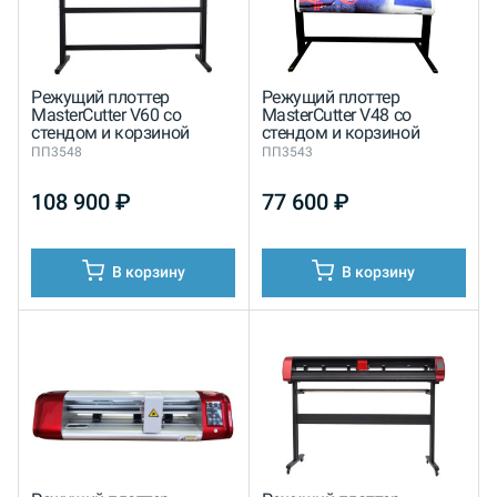
Режущий плоттер
Режущий плоттер
MasterCutter V60 со
MasterCutter V48 со
стендом и корзиной
стендом и корзиной
ПП3548
ПП3543
108 900
₽
77 600
₽
В корзину
В корзину