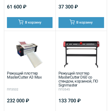
61 600
₽
37 300
₽
В корзину
В корзину
Режущий плоттер
Режущий плоттер
MasterCutter A3 Max
MasterCutter D60 со
стендом, корзиной, ПО
Signmaster
ПП3532
ПП3545
232 000
₽
133 700
₽