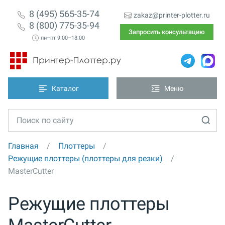
8 (495) 565-35-74
zakaz@printer-plotter.ru
8 (800) 775-35-94
Запросить консультацию
пн–пт 9:00–18:00
Каталог
Меню
Главная
Плоттеры
Режущие плоттеры (плоттеры для резки)
MasterCutter
Режущие плоттеры