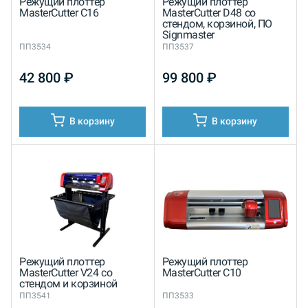
Режущий плоттер
Режущий плоттер
MasterCutter С16
MasterCutter D48 со
стендом, корзиной, ПО
Signmaster
ПП3534
ПП3537
42 800
₽
99 800
₽
В корзину
В корзину
Режущий плоттер
Режущий плоттер
MasterCutter V24 со
MasterCutter С10
стендом и корзиной
ПП3541
ПП3533