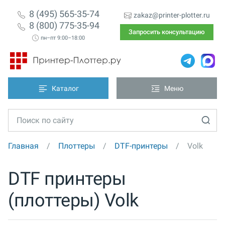
8 (495) 565-35-74
zakaz@printer-plotter.ru
8 (800) 775-35-94
Запросить консультацию
пн–пт 9:00–18:00
Каталог
Меню
Главная
Плоттеры
DTF-принтеры
Volk
DTF принтеры
(плоттеры) Volk