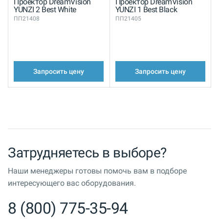
Проектор DreamVision
Проектор DreamVision
YUNZI 2 Best White
YUNZI 1 Best Black
ПП21408
ПП21405
Запросить цену
Запросить цену
Затрудняетесь в выборе?
Наши менеджеры готовы помочь вам в подборе
интересующего вас оборудования.
8 (800) 775-35-94