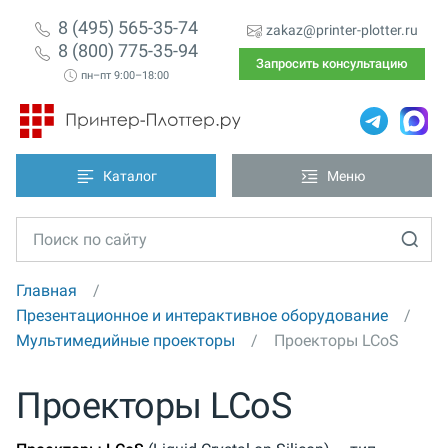
8 (495) 565-35-74
zakaz@printer-plotter.ru
8 (800) 775-35-94
Запросить консультацию
пн–пт 9:00–18:00
Каталог
Меню
Главная
Презентационное и интерактивное оборудование
Мультимедийные проекторы
Проекторы LCoS
Проекторы LCoS