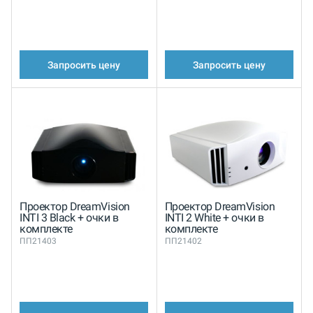
Запросить цену
Запросить цену
Проектор DreamVision
Проектор DreamVision
INTI 3 Black + очки в
INTI 2 White + очки в
комплекте
комплекте
ПП21403
ПП21402