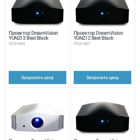
Проектор DreamVision
Проектор DreamVision
YUNZI 3 Best Black
YUNZI 2 Best Black
ПП21409
ПП21407
Запросить цену
Запросить цену