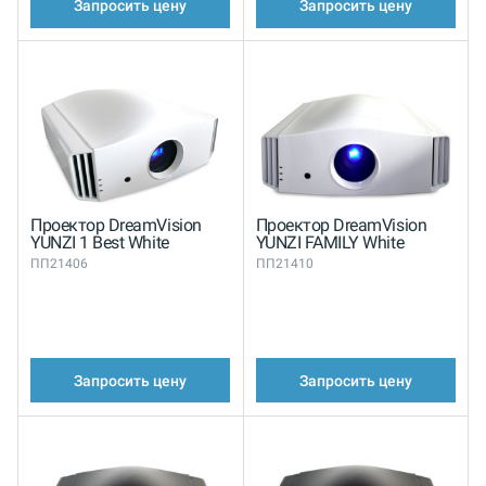
Запросить цену
Запросить цену
Проектор DreamVision
Проектор DreamVision
YUNZI 1 Best White
YUNZI FAMILY White
ПП21406
ПП21410
Запросить цену
Запросить цену