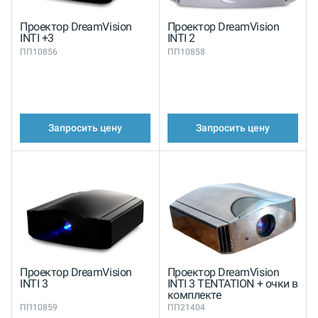
Проектор DreamVision
Проектор DreamVision
INTI +3
INTI 2
ПП10856
ПП10858
Запросить цену
Запросить цену
Проектор DreamVision
Проектор DreamVision
INTI 3
INTI 3 TENTATION + очки в
комплекте
ПП10859
ПП21404