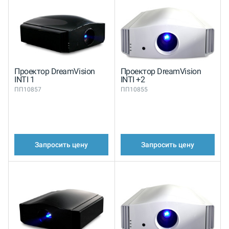
Проектор DreamVision
Проектор DreamVision
INTI 1
INTI +2
ПП10857
ПП10855
Запросить цену
Запросить цену