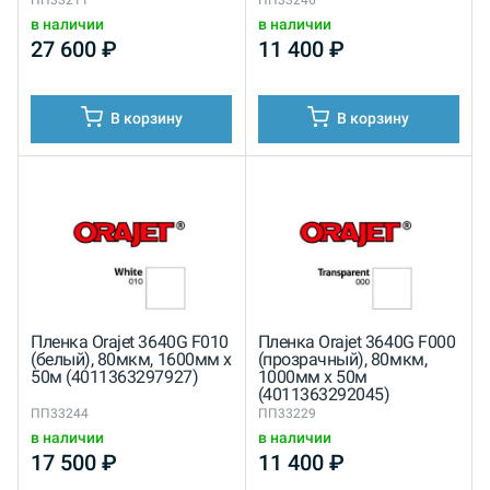
в наличии
в наличии
27 600
₽
11 400
₽
В корзину
В корзину
Пленка Orajet 3640G F010
Пленка Orajet 3640G F000
(белый), 80мкм, 1600мм x
(прозрачный), 80мкм,
50м (4011363297927)
1000мм x 50м
(4011363292045)
ПП33244
ПП33229
в наличии
в наличии
17 500
₽
11 400
₽