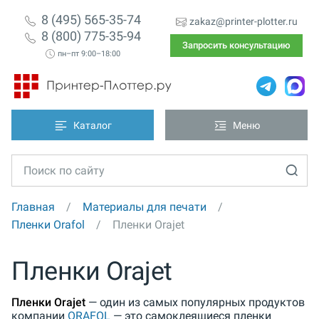
8 (495) 565-35-74
zakaz@printer-plotter.ru
8 (800) 775-35-94
Запросить консультацию
пн–пт 9:00–18:00
Каталог
Меню
Главная
Материалы для печати
Пленки Orafol
Пленки Orajet
Пленки Orajet
Пленки Orajet
— один из самых популярных продуктов
компании
ORAFOL
— это самоклеящиеся пленки