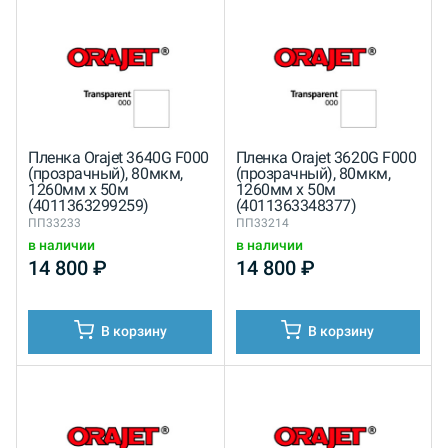
Пленка Orajet 3640G F000
Пленка Orajet 3620G F000
(прозрачный), 80мкм,
(прозрачный), 80мкм,
1260мм x 50м
1260мм x 50м
(4011363299259)
(4011363348377)
ПП33233
ПП33214
в наличии
в наличии
14 800
₽
14 800
₽
В корзину
В корзину