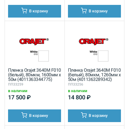
В корзину
В корзину
Пленка Orajet 3640M F010
Пленка Orajet 3640M F010
(белый), 80мкм, 1600мм x
(белый), 80мкм, 1260мм x
50м (4011363344775)
50м (4011363289342)
ПП33259
ПП33256
в наличии
в наличии
17 500
₽
14 800
₽
В корзину
В корзину