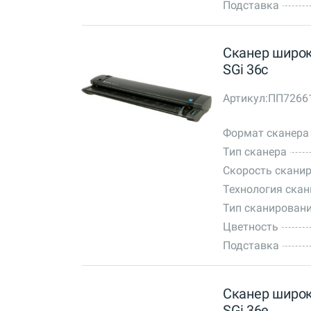
Подставка
Сканер широк
SGi 36c
Артикул:
ПП7266
Формат сканера
Тип сканера
Скорость сканир
Технология ска
Тип сканирован
Цветность
Подставка
Сканер широк
SGi 36e