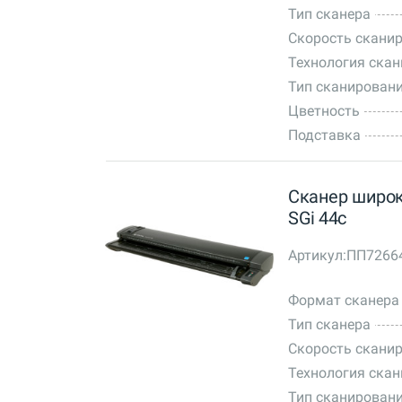
Тип сканера
Скорость сканир
Технология ска
Тип сканирован
Цветность
Подставка
Сканер широк
SGi 44c
Артикул:
ПП7266
Формат сканера
Тип сканера
Скорость сканир
Технология ска
Тип сканирован