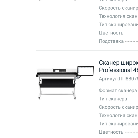
Скорость сканир
Технология ска
Тип сканирован
Цветность
Подставка
Сканер широ
Professional 4
Артикул:
ПП8807
Формат сканера
Тип сканера
Скорость сканир
Технология ска
Тип сканирован
Цветность