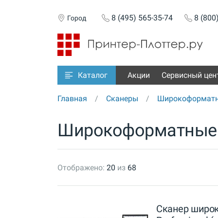
8 (495) 565-35-74
8 (800
Город
Акции
Сервисный цен
Каталог
Главная
Сканеры
Широкоформатн
Широкоформатные 
Отображено:
20
из
68
Сканер широ