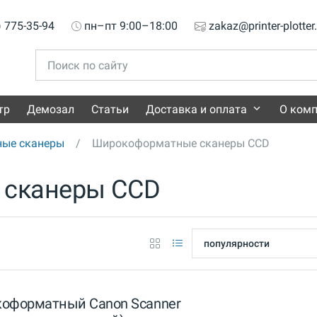
) 775-35-94
пн–пт 9:00–18:00
zakaz@printer-plotter
тр
Демозал
Статьи
Доставка и оплата
О ком
ые сканеры
Широкоформатные сканеры CCD
сканеры CCD
коформатный Canon Scanner