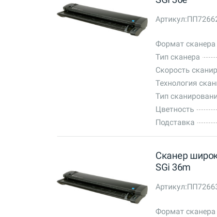
Артикул:
ПП7266
Формат сканера
Тип сканера
Скорость сканир
Технология ска
Тип сканирован
Цветность
Подставка
Сканер широк
SGi 36m
Артикул:
ПП7266
Формат сканера