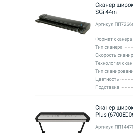
Сканер широк
SGi 44m
Артикул:
ПП7266
Формат сканера
Тип сканера
Скорость сканир
Технология ска
Тип сканирован
Цветность
Подставка
Сканер широк
Plus (6700E00
Артикул:
ПП1447