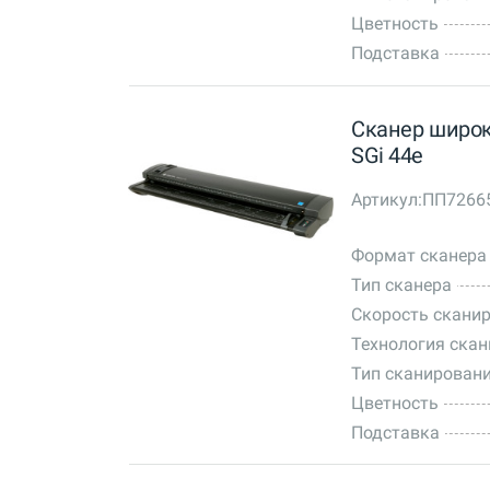
Цветность
Подставка
Сканер широк
SGi 44e
Артикул:
ПП7266
Формат сканера
Тип сканера
Скорость сканир
Технология ска
Тип сканирован
Цветность
Подставка