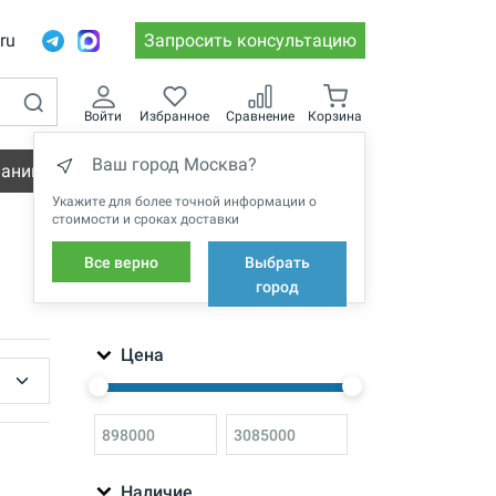
.ru
Запросить консультацию
Войти
Избранное
Сравнение
Корзина
Ваш город Москва?
пании
Вакансии
Укажите для более точной информации о
стоимости и сроках доставки
Все верно
Выбрать
ФИЛЬТРЫ
город
Цена
Наличие