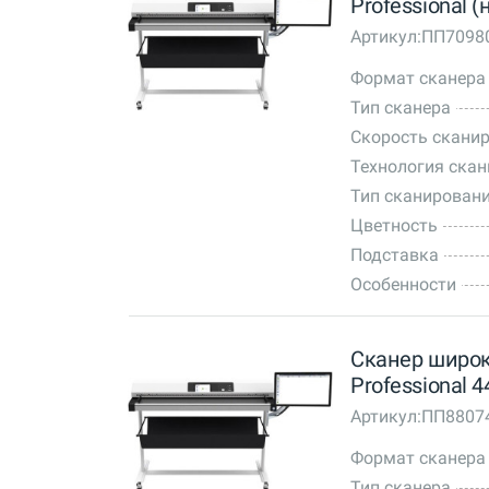
Professional
Артикул:
ПП7098
Формат сканера
Тип сканера
Скорость сканир
Технология ска
Тип сканирован
Цветность
Подставка
Особенности
Сканер широ
Professional 4
Артикул:
ПП8807
Формат сканера
Тип сканера