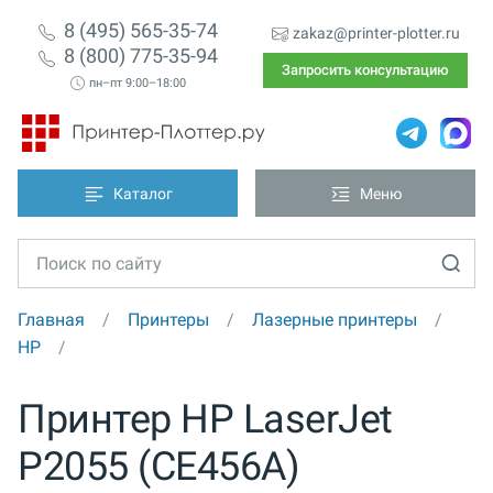
8 (495) 565-35-74
zakaz@printer-plotter.ru
8 (800) 775-35-94
Запросить консультацию
пн–пт 9:00–18:00
Каталог
Меню
Главная
Принтеры
Лазерные принтеры
HP
Принтер HP LaserJet
P2055 (CE456A)