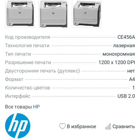
Код производителя
CE456A
Технология печати
лазерная
Тип печати
монохромная
Разрешение печати
1200 x 1200 DPI
Двусторонняя печать (дуплекс)
нет
Формат
A4
Количество цветов
1
Интерфейс
USB 2.0
Все товары
HP
В избранное
Сравнить