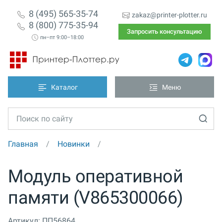
8 (495) 565-35-74
zakaz@printer-plotter.ru
8 (800) 775-35-94
Запросить консультацию
пн–пт 9:00–18:00
Каталог
Меню
Главная
Новинки
Модуль оперативной
памяти (V865300066)
Артикул:
ПП56864