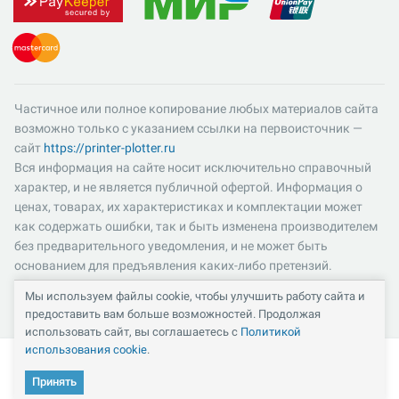
Частичное или полное копирование любых материалов сайта
возможно только с указанием ссылки на первоисточник —
сайт
https://printer-plotter.ru
Вся информация на сайте носит исключительно справочный
характер, и не является публичной офертой. Информация о
ценах, товарах, их характеристиках и комплектации может
как содержать ошибки, так и быть изменена производителем
без предварительного уведомления, и не может быть
основанием для предъявления каких-либо претензий.
Пожалуйста, уточняйте существенные для вас характеристики
Мы используем файлы cookie, чтобы улучшить работу сайта и
и компоненты комплектации товаров. Все цены указаны в
предоставить вам больше возможностей. Продолжая
российских рублях и включают в себя НДС 22%.
использовать сайт, вы соглашаетесь с
Политикой
использования cookie
.
Принять
Кабинет
Каталог
Избранное
Сравнение
Корзина