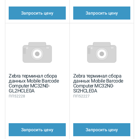
Запросить цену
Запросить цену
Zebra терминал сбора
Zebra терминал сбора
данных Mobile Barcode
данных Mobile Barcode
Computer MC32N0-
Computer MC32N0-
GL2HCLE0A
SI2HCLE0A
ПП52228
ПП52227
Запросить цену
Запросить цену