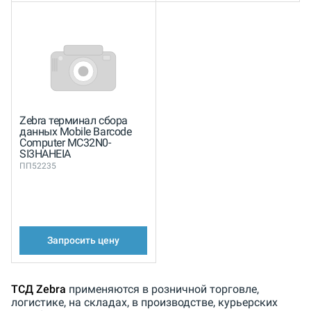
Zebra терминал сбора
данных Mobile Barcode
Computer MC32N0-
SI3HAHEIA
ПП52235
Запросить цену
ТСД Zebra
применяются в розничной торговле,
логистике, на складах, в производстве, курьерских