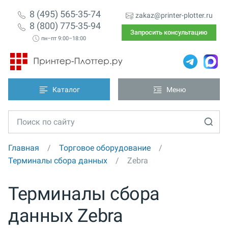
8 (495) 565-35-74
zakaz@printer-plotter.ru
8 (800) 775-35-94
Запросить консультацию
пн–пт 9:00–18:00
Каталог
Меню
Главная
Торговое оборудование
Терминалы сбора данных
Zebra
Терминалы сбора
данных Zebra