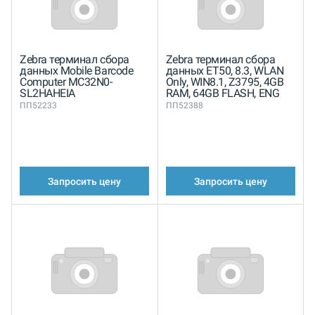
Zebra терминал сбора
Zebra терминал сбора
данных Mobile Barcode
данных ET50, 8.3, WLAN
Computer MC32N0-
Only, WIN8.1, Z3795, 4GB
SL2HAHEIA
RAM, 64GB FLASH, ENG
ПП52233
ПП52388
Запросить цену
Запросить цену