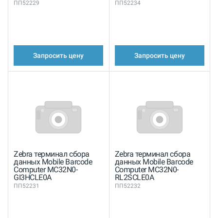
ПП52229
ПП52234
Запросить цену
Запросить цену
Zebra терминал сбора
Zebra терминал сбора
данных Mobile Barcode
данных Mobile Barcode
Computer MC32N0-
Computer MC32N0-
GI3HCLE0A
RL2SCLE0A
ПП52231
ПП52232