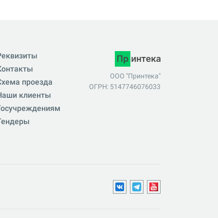
Реквизиты
Контакты
ООО "Принтека"
Схема проезда
ОГРН: 5147746076033
Наши клиенты
Госучреждениям
Тендеры