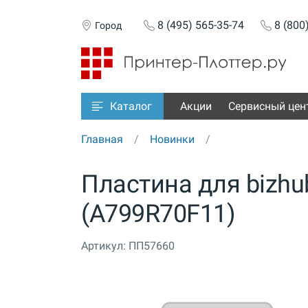
8 (495) 565-35-74
8 (800
Город
Акции
Сервисный цен
Каталог
Главная
Новинки
Пластина для bizhu
(A799R70F11)
Артикул:
ПП57660