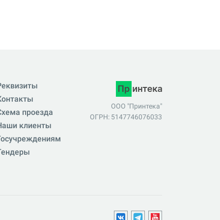
Реквизиты
Контакты
ООО "Принтека"
Схема проезда
ОГРН: 5147746076033
Наши клиенты
Госучреждениям
Тендеры