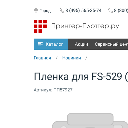
8 (495) 565-35-74
8 (800
Город
Акции
Сервисный цен
Каталог
Главная
Новинки
Пленка для FS-529
Артикул:
ПП57927