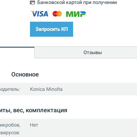
Банковской картой при получении
Запросить КП
Отзывы
Основное
одитель:
Konica Minolta
иты, вес, комплектация
микробов,
Нет
вирусов: