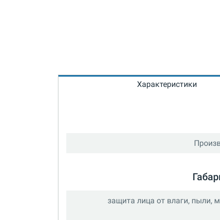
Характеристики
Произв
Габар
защита лица от влаги, пыли, 