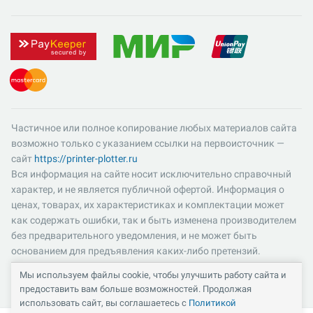
Частичное или полное копирование любых материалов сайта
возможно только с указанием ссылки на первоисточник —
сайт
https://printer-plotter.ru
Вся информация на сайте носит исключительно справочный
характер, и не является публичной офертой. Информация о
ценах, товарах, их характеристиках и комплектации может
как содержать ошибки, так и быть изменена производителем
без предварительного уведомления, и не может быть
основанием для предъявления каких-либо претензий.
Пожалуйста, уточняйте существенные для вас характеристики
Мы используем файлы cookie, чтобы улучшить работу сайта и
и компоненты комплектации товаров. Все цены указаны в
предоставить вам больше возможностей. Продолжая
российских рублях и включают в себя НДС 22%.
использовать сайт, вы соглашаетесь с
Политикой