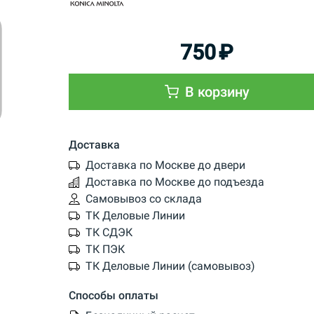
750
₽
В корзину
Доставка
Доставка по Москве до двери
Доставка по Москве до подъезда
Самовывоз со склада
ТК Деловые Линии
ТК СДЭК
ТК ПЭК
ТК Деловые Линии (самовывоз)
Способы оплаты