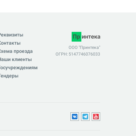
Реквизиты
Контакты
ООО "Принтека"
Схема проезда
ОГРН: 5147746076033
Наши клиенты
Госучреждениям
Тендеры