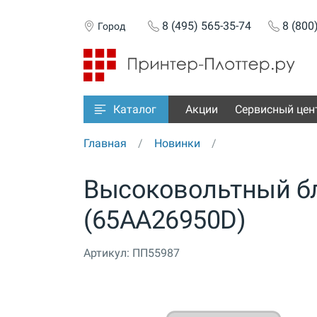
8 (495) 565-35-74
8 (800
Город
Акции
Сервисный цен
Каталог
Главная
Новинки
Высоковольтный бл
(65AA26950D)
Артикул:
ПП55987