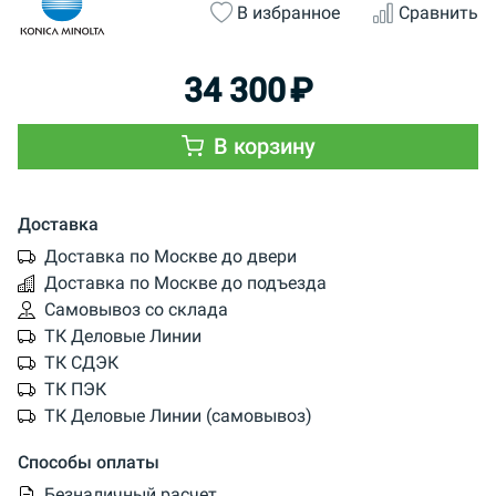
В избранное
Сравнить
34 300
₽
В корзину
Доставка
Доставка по Москве до двери
Доставка по Москве до подъезда
Самовывоз со склада
ТК Деловые Линии
ТК СДЭК
ТК ПЭК
ТК Деловые Линии (самовывоз)
Способы оплаты
Безналичный расчет