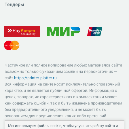
Тендеры
Частичное или полное копирование любых материалов сайта
возможно только с указанием ссылки на первоисточник —
сайт
https://printer-plotter.ru
Вся информация на сайте носит исключительно справочный
характер, и не является публичной офертой. Информация о
ценах, товарах, их характеристиках и комплектации может
как содержать ошибки, так и быть изменена производителем
без предварительного уведомления, и не может быть
основанием для предъявления каких-либо претензий.
Пожалуйста, уточняйте существенные для вас характеристики
Мы используем файлы cookie, чтобы улучшить работу сайта и
и компоненты комплектации товаров. Все цены указаны в