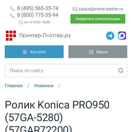
8 (495) 565-35-74
zakaz@printer-plotter.ru
8 (800) 775-35-94
Запросить консультацию
пн–пт 9:00–18:00
Каталог
Меню
Главная
Новинки
Ролик Konica PRO950
(57GA-5280)
(57GAR72200)