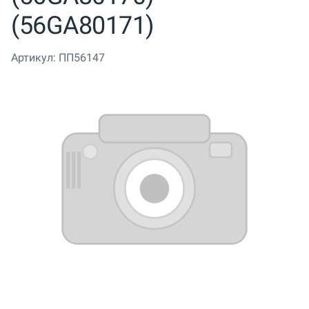
(56GA80171)
Артикул:
ПП56147