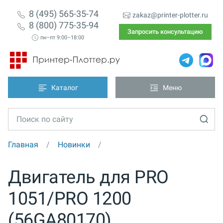
8 (495) 565-35-74
zakaz@printer-plotter.ru
8 (800) 775-35-94
Запросить консультацию
пн–пт 9:00–18:00
Каталог
Меню
Главная
Новинки
Двигатель для PRO
1051/PRO 1200
(56GA80170)