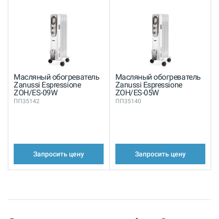
Масляный обогреватель
Масляный обогреватель
Zanussi Espressione
Zanussi Espressione
ZOH/ES-09W
ZOH/ES-05W
ПП35142
ПП35140
Запросить цену
Запросить цену