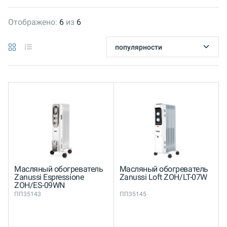
Отображено:
6
из
6
Масляный обогреватель
Масляный обогреватель
Zanussi Espressione
Zanussi Loft ZOH/LT-07W
ZOH/ES-09WN
ПП35143
ПП35145