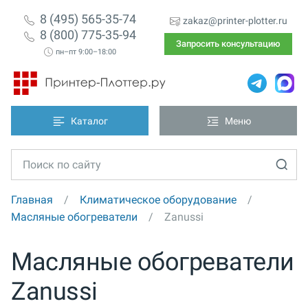
8 (495) 565-35-74
zakaz@printer-plotter.ru
8 (800) 775-35-94
Запросить консультацию
пн–пт 9:00–18:00
Каталог
Меню
Главная
Климатическое оборудование
Масляные обогреватели
Zanussi
Масляные обогреватели
Zanussi