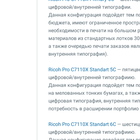
цифровой/внутренней типографии.
Данная конфигурация подойдет тем по
бюджета, имеют ограниченное простра
необходимости в печати на большом 
материалов из стандартных лотков 30
а также очередью печати заказов яв
внутренняя типография).
Ricoh Pro C7110X Standart 5C
— пятицве
цифровой/внутренней типографиию.
Данная конфигурация подойдет тем п
на мелованных тонких бумагах, а такж
цифровая типография, внутренняя тип
потребность в расширении портфолио 
Ricoh Pro C7110X Standart 6C
— шестицв
цифровой/внутренней типографиию.
Данная конфигурация подойдет тем п