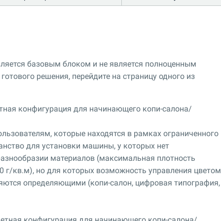
является базовым блоком и не является полноценным
готового решения, перейдите на страницу одного из
тная конфигурация для начинающего копи-салона/
льзователям, которые находятся в рамках ограниченного
нство для установки машины, у которых нет
разнообразии материалов (максимальная плотность
0 г/кв.м), но для которых возможность управления цветом
ляются определяющими (копи-салон, цифровая типография,
етная конфигурация для начинающего копи-салона/