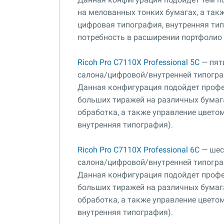
на мелованных тонких бумагах, а такж
цифровая типография, внутренняя тип
потребность в расширении портфолио 
Ricoh Pro C7110X Professional 5C
— пят
салона/цифровой/внутренней типогра
Данная конфигурация подойдет проф
больших тиражей на различных бумаг
обработка, а также управление цветом
внутренняя типография).
Ricoh Pro C7110X Professional 6C
— шес
салона/цифровой/внутренней типогра
Данная конфигурация подойдет проф
больших тиражей на различных бумаг
обработка, а также управление цветом
внутренняя типография).