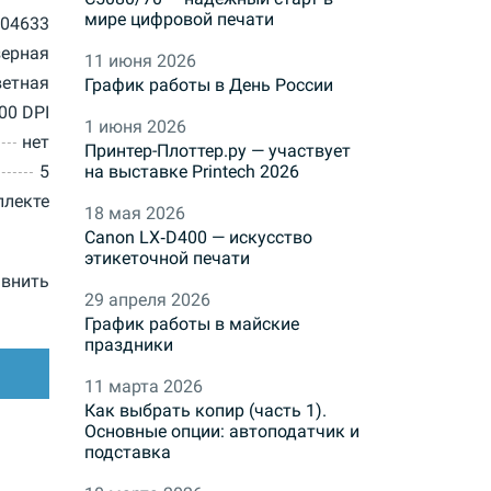
мире цифровой печати
04633
зерная
11 июня 2026
ветная
График работы в День России
00 DPI
1 июня 2026
нет
Принтер-Плоттер.ру — участвует
5
на выставке Printech 2026
плекте
18 мая 2026
Canon LX‑D400 — искусство
этикеточной печати
внить
29 апреля 2026
График работы в майские
праздники
11 марта 2026
Как выбрать копир (часть 1).
Основные опции: автоподатчик и
подставка