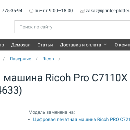
) 775-35-94
пн–пт 9:00–18:00
zakaz@printer-plotter
тр
Демозал
Статьи
Доставка и оплата
О ком
Лазерные
Ricoh
 машина Ricoh Pro C7110X
4633)
Модель заменена на:
Цифровая печатная машина Ricoh PRO C72