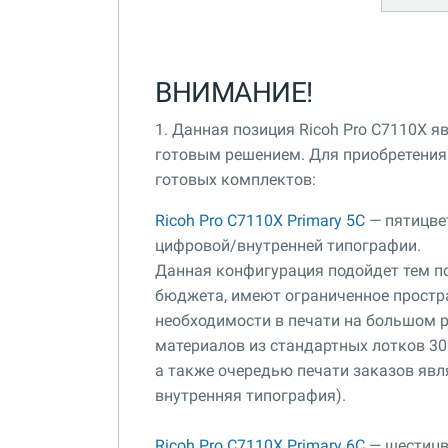
ВНИМАНИЕ!
1. Данная позиция Ricoh Pro C7110X 
готовым решением. Для приобретения 
готовых комплектов:
Ricoh Pro C7110X Primary 5C
— пятицве
цифровой/внутренней типографии.
Данная конфигурация подойдет тем по
бюджета, имеют ограниченное простра
необходимости в печати на большом 
материалов из стандартных лотков 30
а также очередью печати заказов яв
внутренняя типография).
Ricoh Pro C7110X Primary 6C
— шестицв