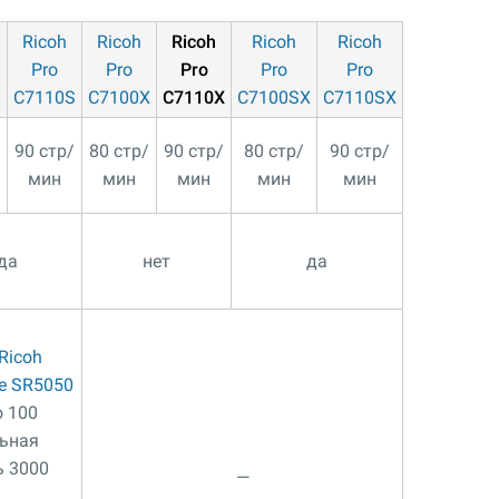
Ricoh
Ricoh
Ricoh
Ricoh
Ricoh
Pro
Pro
Pro
Pro
Pro
S
C7110S
C7100X
C7110X
C7100SX
C7110SX
90 стр/
80 стр/
90 стр/
80 стр/
90 стр/
мин
мин
мин
мин
мин
да
нет
да
Ricoh
pe SR5050
о 100
льная
ь 3000
—