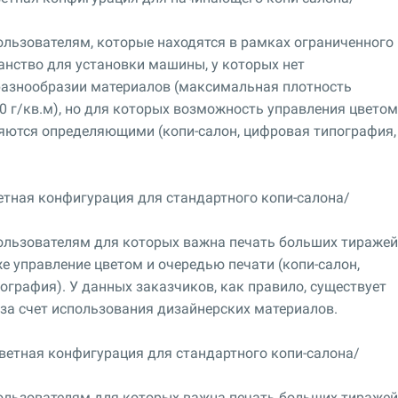
льзователям, которые находятся в рамках ограниченного
нство для установки машины, у которых нет
разнообразии материалов (максимальная плотность
0 г/кв.м), но для которых возможность управления цветом
ляются определяющими (копи-салон, цифровая типография,
тная конфигурация для стандартного копи-салона/
ользователям для которых важна печать больших тиражей
е управление цветом и очередью печати (копи-салон,
ография). У данных заказчиков, как правило, существует
за счет использования дизайнерских материалов.
етная конфигурация для стандартного копи-салона/
ользователям для которых важна печать больших тиражей