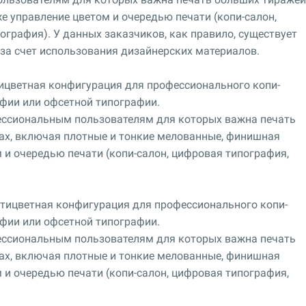
е управление цветом и очередью печати (копи-салон,
ография). У данных заказчиков, как правило, существует
за счет использования дизайнерских материалов.
ицветная конфигурация для профессионального копи-
фии или офсетной типографии.
ессиональным пользователям для которых важна печать
ах, включая плотные и тонкие мелованные, финишная
 и очередью печати (копи-салон, цифровая типография,
тицветная конфигурация для профессионального копи-
фии или офсетной типографии.
ессиональным пользователям для которых важна печать
ах, включая плотные и тонкие мелованные, финишная
 и очередью печати (копи-салон, цифровая типография,