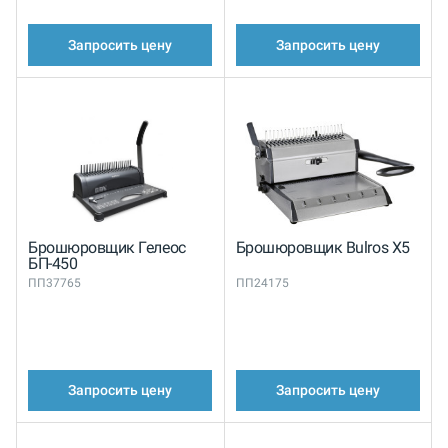
Запросить цену
Запросить цену
Брошюровщик Гелеос
Брошюровщик Bulros X5
БП-450
ПП37765
ПП24175
Запросить цену
Запросить цену