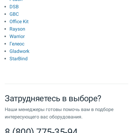
DSB
GBC
Office Kit
Rayson
Warrior
Гелеос
Gladwork
StarBind
Затрудняетесь в выборе?
Наши менеджеры готовы помочь вам в подборе
интересующего вас оборудования.
8 (800) 775-35-94