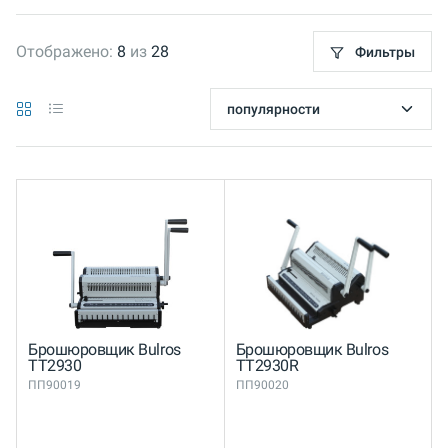
Отображено:
8
из
28
Фильтры
Брошюровщик Bulros
Брошюровщик Bulros
TT2930
TT2930R
ПП90019
ПП90020