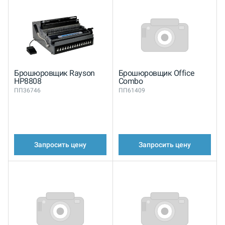
Брошюровщик Rayson
Брошюровщик Office
HP8808
Combo
ПП36746
ПП61409
Запросить цену
Запросить цену