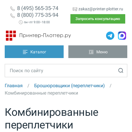
8 (495) 565-35-74
zakaz@printer-plotter.ru
8 (800) 775-35-94
Запросить консультацию
пн–пт 9:00–18:00
Каталог
Меню
Главная
Брошюровщики (переплетчики)
Комбинированные переплетчики
Комбинированные
переплетчики