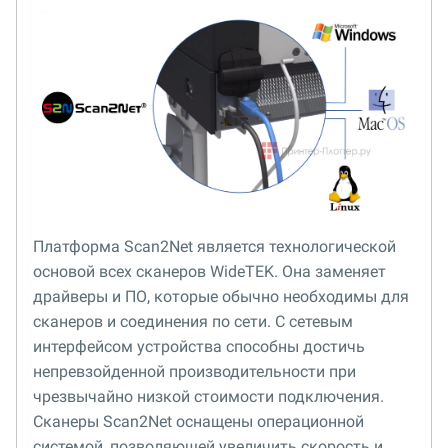
Платформа Scan2Net является технологической
основой всех сканеров WideTEK. Она заменяет
драйверы и ПО, которые обычно необходимы для
сканеров и соединения по сети. С сетевым
интерфейсом устройства способны достичь
непревзойденной производительности при
чрезвычайно низкой стоимости подключения.
Сканеры Scan2Net оснащены операционной
системой, позволяющей увеличить скорость и