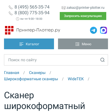
8 (495) 565-35-74
zakaz@printer-plotter.ru
8 (800) 775-35-94
Запросить консультацию
пн–пт 9:00–18:00
Каталог
Меню
Главная
Сканеры
Широкоформатные сканеры
WideTEK
Сканер
широкоформатный