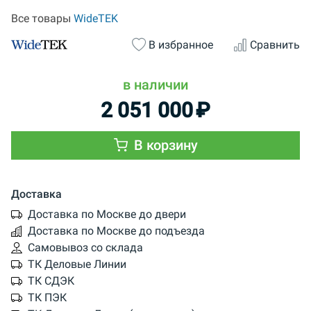
Все товары
WideTEK
В избранное
Сравнить
в наличии
2 051 000
₽
В корзину
Доставка
Доставка по Москве до двери
Доставка по Москве до подъезда
Самовывоз со склада
ТК Деловые Линии
ТК СДЭК
ТК ПЭК