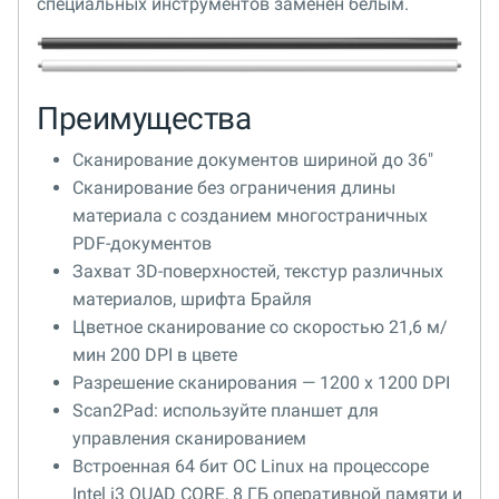
специальных инструментов заменен белым.
Преимущества
Сканирование документов шириной до 36"
Сканирование без ограничения длины
материала с созданием многостраничных
PDF-документов
Захват 3D-поверхностей, текстур различных
материалов, шрифта Брайля
Цветное сканирование со скоростью 21,6 м/
мин 200 DPI в цвете
Разрешение сканирования — 1200 x 1200 DPI
Scan2Pad: используйте планшет для
управления сканированием
Встроенная 64 бит ОС Linux на процессоре
Intel i3 QUAD CORE, 8 ГБ оперативной памяти и