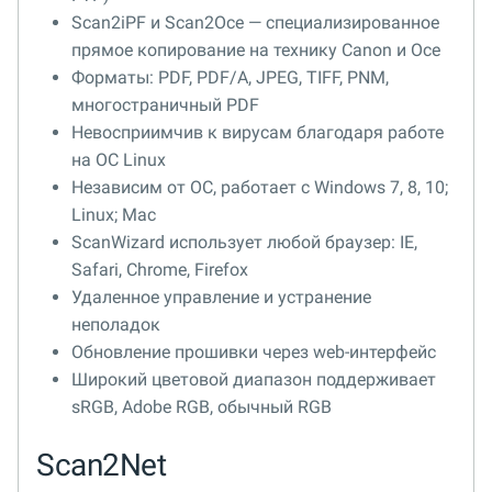
Scan2iPF и Scan2Oce — специализированное
прямое копирование на технику Canon и Oce
Форматы: PDF, PDF/A, JPEG, TIFF, PNM,
многостраничный PDF
Невосприимчив к вирусам благодаря работе
на ОС Linux
Независим от ОС, работает с Windows 7, 8, 10;
Linux; Mac
ScanWizard использует любой браузер: IE,
Safari, Chrome, Firefox
Удаленное управление и устранение
неполадок
Обновление прошивки через web-интерфейс
Широкий цветовой диапазон поддерживает
sRGB, Adobe RGB, обычный RGB
Scan2Net