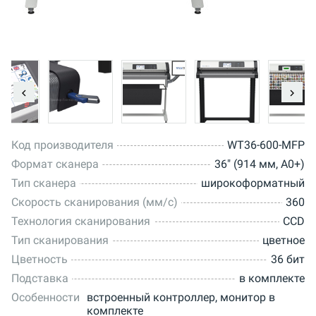
Код производителя
WT36-600-MFP
Формат сканера
36" (914 мм, A0+)
Тип сканера
широкоформатный
Скорость сканирования (мм/с)
360
Технология сканирования
CCD
Тип сканирования
цветное
Цветность
36 бит
Подставка
в комплекте
Особенности
встроенный контроллер, монитор в
комплекте