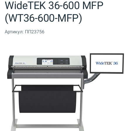
WideTEK 36-600 MFP
(WT36-600-MFP)
Артикул:
ПП23756