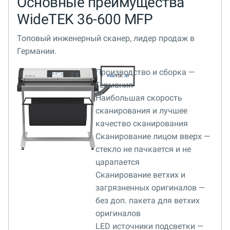
Основные преимущества
WideTEK 36-600 MFP
Топовый инженерный сканер, лидер продаж в
Германии.
Производство и сборка —
Германия
Наибольшая скорость
сканирования и лучшее
качество сканирования
Сканирование лицом вверх —
стекло не пачкается и не
царапается
Сканирование ветхих и
загрязненных оригиналов —
без доп. пакета для ветхих
оригиналов
LED источники подсветки —