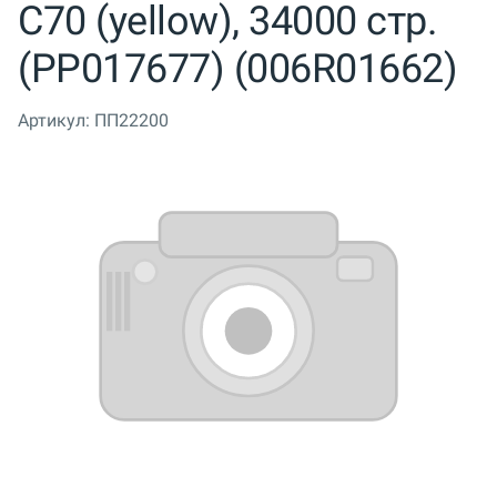
C70 (yellow), 34000 стр.
(PP017677) (006R01662)
Артикул:
ПП22200