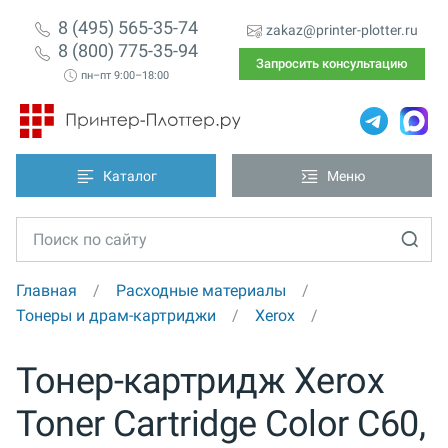
8 (495) 565-35-74
zakaz@printer-plotter.ru
8 (800) 775-35-94
Запросить консультацию
пн–пт 9:00–18:00
Каталог
Меню
Главная
Расходные материалы
Тонеры и драм-картриджи
Xerox
Тонер-картридж Xerox
Toner Cartridge Color С60,