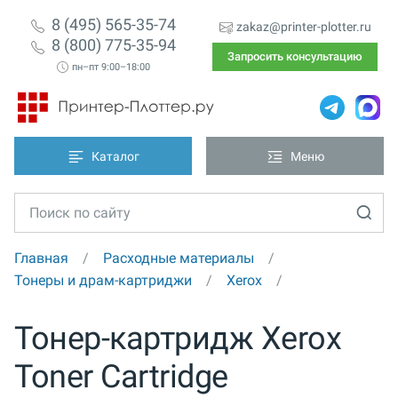
8 (495) 565-35-74
zakaz@printer-plotter.ru
8 (800) 775-35-94
Запросить консультацию
пн–пт 9:00–18:00
Каталог
Меню
Главная
Расходные материалы
Тонеры и драм-картриджи
Xerox
Тонер-картридж Xerox
Toner Cartridge