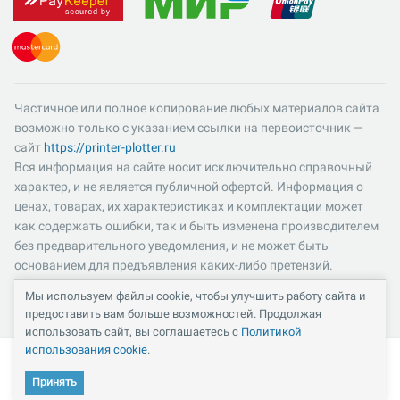
Частичное или полное копирование любых материалов сайта
возможно только с указанием ссылки на первоисточник —
сайт
https://printer-plotter.ru
Вся информация на сайте носит исключительно справочный
характер, и не является публичной офертой. Информация о
ценах, товарах, их характеристиках и комплектации может
как содержать ошибки, так и быть изменена производителем
без предварительного уведомления, и не может быть
основанием для предъявления каких-либо претензий.
Пожалуйста, уточняйте существенные для вас характеристики
Мы используем файлы cookie, чтобы улучшить работу сайта и
и компоненты комплектации товаров. Все цены указаны в
предоставить вам больше возможностей. Продолжая
российских рублях и включают в себя НДС 22%.
использовать сайт, вы соглашаетесь с
Политикой
использования cookie
.
Принять
Кабинет
Каталог
Избранное
Сравнение
Корзина