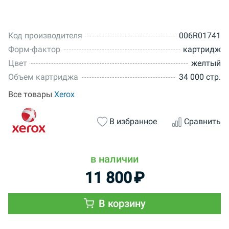
Код производителя
006R01741
Форм-фактор
картридж
Цвет
желтый
Объем картриджа
34 000 стр.
Все товары
Xerox
В избранное
Сравнить
в наличии
11 800
₽
В корзину