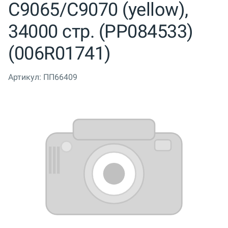
C9065/C9070 (yellow),
34000 стр. (PP084533)
(006R01741)
Артикул:
ПП66409