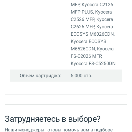
MFP, Kyocera C2126
MFP PLUS, Kyocera
C2526 MFP, Kyocera
C2626 MFP, Kyocera
ECOSYS M6026CDN,
Kyocera ECOSYS
M6526CDN, Kyocera
FS-C2026 MFP,
Kyocera FS-C5250DN
Объем картриджа:
5 000 стр.
Затрудняетесь в выборе?
Наши менеджеры готовы помочь вам в подборе