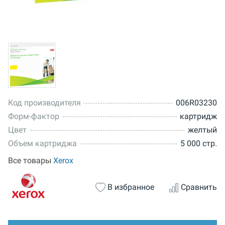
Код производителя
006R03230
Форм-фактор
картридж
Цвет
желтый
Объем картриджа
5 000 стр.
Все товары
Xerox
В избранное
Сравнить