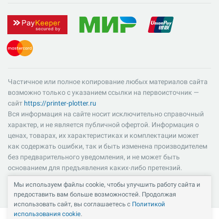
Частичное или полное копирование любых материалов сайта
возможно только с указанием ссылки на первоисточник —
сайт
https://printer-plotter.ru
Вся информация на сайте носит исключительно справочный
характер, и не является публичной офертой. Информация о
ценах, товарах, их характеристиках и комплектации может
как содержать ошибки, так и быть изменена производителем
без предварительного уведомления, и не может быть
основанием для предъявления каких-либо претензий.
Пожалуйста, уточняйте существенные для вас характеристики
Мы используем файлы cookie, чтобы улучшить работу сайта и
и компоненты комплектации товаров. Все цены указаны в
предоставить вам больше возможностей. Продолжая
российских рублях и включают в себя НДС 22%.
использовать сайт, вы соглашаетесь с
Политикой
использования cookie
.