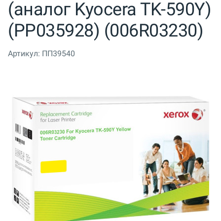
(аналог Kyocera TK-590Y)
(PP035928) (006R03230)
Артикул:
ПП39540