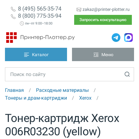
8 (495) 565-35-74
zakaz@printer-plotter.ru
8 (800) 775-35-94
Запросить консультацию
пн–пт 9:00–18:00
Каталог
Меню
Главная
Расходные материалы
Тонеры и драм-картриджи
Xerox
Тонер-картридж Xerox
006R03230 (yellow)