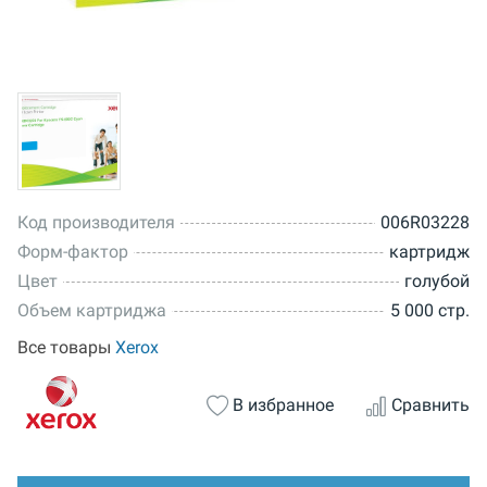
Код производителя
006R03228
Форм-фактор
картридж
Цвет
голубой
Объем картриджа
5 000 стр.
Все товары
Xerox
В избранное
Сравнить