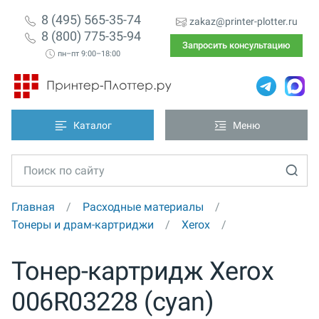
8 (495) 565-35-74
zakaz@printer-plotter.ru
8 (800) 775-35-94
Запросить консультацию
пн–пт 9:00–18:00
Каталог
Меню
Главная
Расходные материалы
Тонеры и драм-картриджи
Xerox
Тонер-картридж Xerox
006R03228 (cyan)