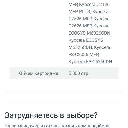
MFP, Kyocera C2126
MFP PLUS, Kyocera
C2526 MFP, Kyocera
C2626 MFP, Kyocera
ECOSYS M6026CDN,
Kyocera ECOSYS
M6526CDN, Kyocera
FS-C2026 MFP,
Kyocera FS-C5250DN
Объем картриджа:
5 000 стр.
Затрудняетесь в выборе?
Наши менеджеры готовы помочь вам в подборе