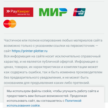
Частичное или полное копирование любых материалов сайта
возможно только с указанием ссылки на первоисточник —
сайт
https://printer-plotter.ru
Вся информация на сайте носит исключительно справочный
характер, и не является публичной офертой. Информация о
ценах, товарах, их характеристиках и комплектации может
как содержать ошибки, так и быть изменена производителем
без предварительного уведомления, и не может быть
основанием для предъявления каких-либо претензий.
Пожалуйста, уточняйте существенные для вас характеристики
Мы используем файлы cookie, чтобы улучшить работу сайта и
и компоненты комплектации товаров. Все цены указаны в
предоставить вам больше возможностей. Продолжая
российских рублях и включают в себя НДС 22%.
использовать сайт, вы соглашаетесь с
Политикой
использования cookie
.