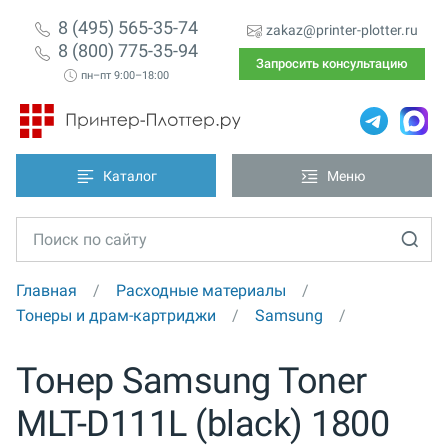
8 (495) 565-35-74
zakaz@printer-plotter.ru
8 (800) 775-35-94
Запросить консультацию
пн–пт 9:00–18:00
Каталог
Меню
Главная
Расходные материалы
Тонеры и драм-картриджи
Samsung
Тонер Samsung Toner
MLT-D111L (black) 1800