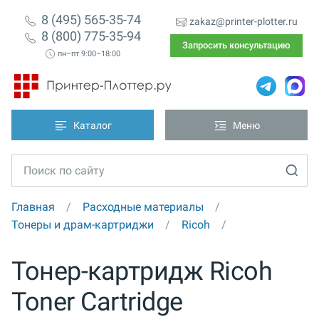
8 (495) 565-35-74
zakaz@printer-plotter.ru
8 (800) 775-35-94
Запросить консультацию
пн–пт 9:00–18:00
Каталог
Меню
Главная
Расходные материалы
Тонеры и драм-картриджи
Ricoh
Тонер-картридж Ricoh
Toner Cartridge