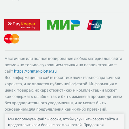
Частичное или полное копирование любых материалов сайта
возможно только с указанием ссылки на первоисточник —
сайт
https://printer-plotter.ru
Вся информация на сайте носит исключительно справочный
характер, и не является публичной офертой. Информация о
ценах, товарах, их характеристиках и комплектации может
как содержать ошибки, так и быть изменена производителем
без предварительного уведомления, и не может быть
основанием для предъявления каких-либо претензий.
Пожалуйста, уточняйте существенные для вас характеристики
Мы используем файлы cookie, чтобы улучшить работу сайта и
и компоненты комплектации товаров. Все цены указаны в
предоставить вам больше возможностей. Продолжая
российских рублях и включают в себя НДС 22%.