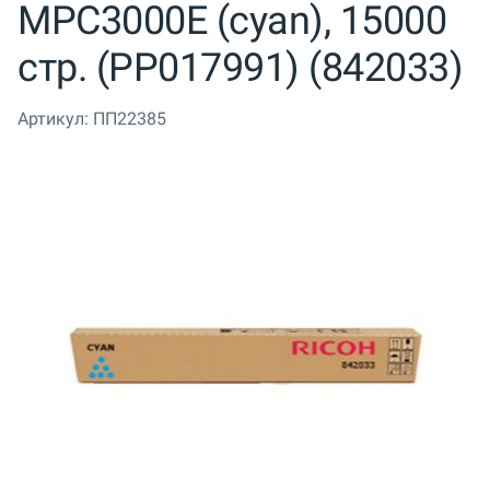
MPC3000E (cyan), 15000
стр. (PP017991) (842033)
Артикул:
ПП22385