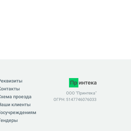
Реквизиты
Контакты
ООО "Принтека"
Схема проезда
ОГРН: 5147746076033
Наши клиенты
Госучреждениям
Тендеры