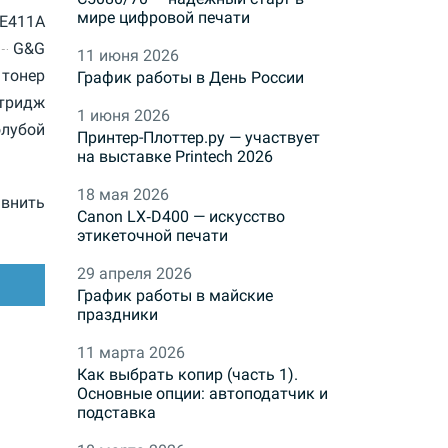
мире цифровой печати
CE411A
G&G
11 июня 2026
тонер
График работы в День России
тридж
1 июня 2026
олубой
Принтер-Плоттер.ру — участвует
на выставке Printech 2026
18 мая 2026
внить
Canon LX‑D400 — искусство
этикеточной печати
29 апреля 2026
График работы в майские
праздники
11 марта 2026
Как выбрать копир (часть 1).
Основные опции: автоподатчик и
подставка