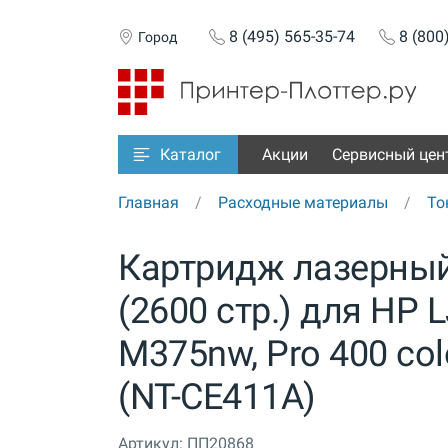
8 (495) 565-35-74
8 (800
Город
Акции
Сервисный цен
Каталог
Главная
Расходные материалы
То
Картридж лазерный
(2600 стр.) для HP 
M375nw, Pro 400 co
(NT-CE411A)
Артикул:
ПП20868