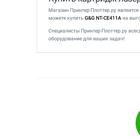
Магазин Принтер-Плоттер.ру являетс
можете купить
G&G NT-CE411A
на выго
Специалисты Принтер-Плоттер.ру все
оборудование для ваших задач!