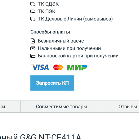
ТК СДЭК
ТК ПЭК
ТК Деловые Линии (самовывоз)
Способы оплаты
Безналичный расчет
Наличными при получении
Банковской картой при получении
Запросить КП
ки
Совместимые товары
Отзывы
рный G&G NT-CE411A