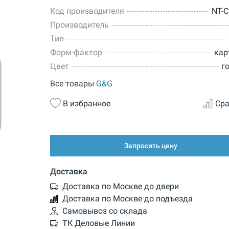
Код производителя
NT-
Производитель
Тип
Форм-фактор
кар
Цвет
г
Все товары
G&G
В избранное
Сра
Запросить цену
Доставка
Доставка по Москве до двери
Доставка по Москве до подъезда
Самовывоз со склада
ТК Деловые Линии