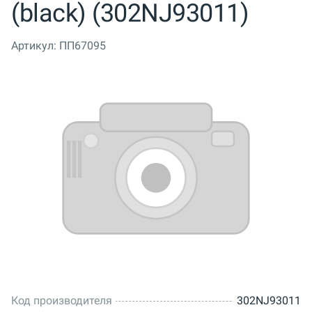
(black) (302NJ93011)
Артикул:
ПП67095
Код производителя
302NJ93011