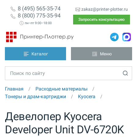
8 (495) 565-35-74
zakaz@printer-plotter.ru
8 (800) 775-35-94
Запросить консультацию
пн–пт 9:00–18:00
Каталог
Меню
Главная
Расходные материалы
Тонеры и драм-картриджи
Kyocera
Девелопер Kyocera
Developer Unit DV-6720K