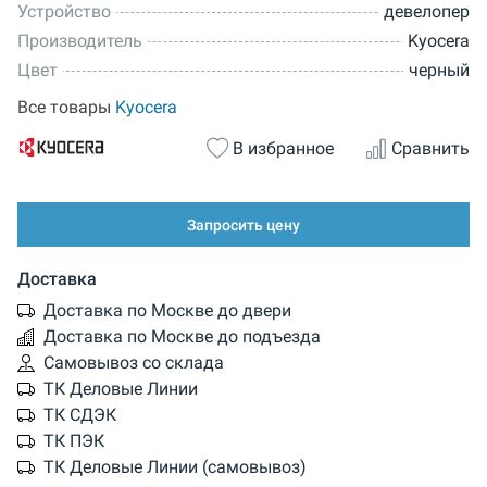
Устройство
девелопер
Производитель
Kyocera
Цвет
черный
Все товары
Kyocera
В избранное
Сравнить
Запросить цену
Доставка
Доставка по Москве до двери
Доставка по Москве до подъезда
Самовывоз со склада
ТК Деловые Линии
ТК СДЭК
ТК ПЭК
ТК Деловые Линии (самовывоз)