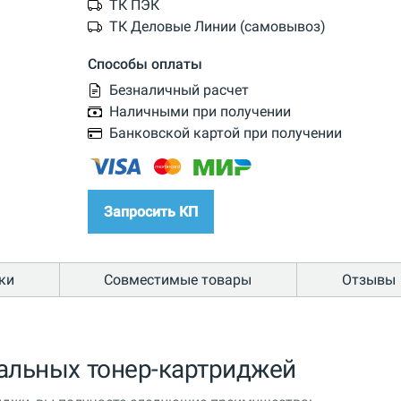
ТК ПЭК
ТК Деловые Линии (самовывоз)
Способы оплаты
Безналичный расчет
Наличными при получении
Банковской картой при получении
Запросить КП
ки
Совместимые товары
Отзывы
альных тонер-картриджей