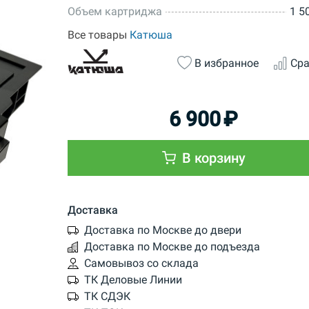
Объем картриджа
1 5
Все товары
Катюша
В избранное
Сра
6 900
₽
В корзину
Доставка
Доставка по Москве до двери
Доставка по Москве до подъезда
Самовывоз со склада
ТК Деловые Линии
ТК СДЭК