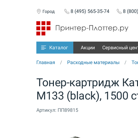
8 (495) 565-35-74
8 (800
Город
Акции
Сервисный цен
Каталог
Главная
Расходные материалы
То
Тонер-картридж Кат
M133 (black), 1500 
Артикул:
ПП89815