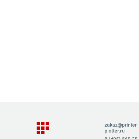
zakaz@printer-
plotter.ru