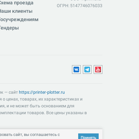
Схема проезда
ОГРН: 5147746076033
Наши клиенты
Госучреждениям
Тендеры
ик — сайт
https://printer-plotter.ru
о ценах, товарах, их характеристиках и
ия, и не может быть основанием для
омплектации товаров. Все цены указаны в
овать сайт, вы соглашаетесь с
Принять