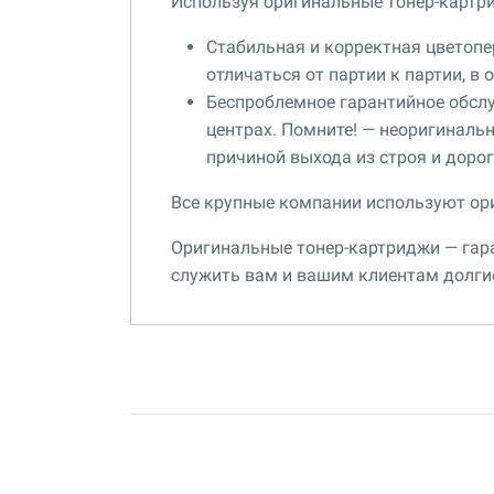
Используя оригинальные тонер-картр
Стабильная и корректная цветопер
отличаться от партии к партии, в
Беспроблемное гарантийное обсл
центрах. Помните! — неоригиналь
причиной выхода из строя и доро
Все крупные компании используют ор
Оригинальные тонер-картриджи — гара
служить вам и вашим клиентам долги