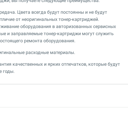
иджи, вы получаете следующие преимущества:
едача. Цвета всегда будут постоянны и не будут
 отличие от неоригинальных тонер-картриджей.
уживание оборудования в авторизованных сервисных
ные и заправляемые тонер-картриджи могут служить
гостоящего ремонта оборудования.
игинальные расходные материалы.
нтия качественных и ярких отпечатков, которые будут
е годы.