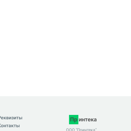
Реквизиты
Контакты
ООО "Принтека"