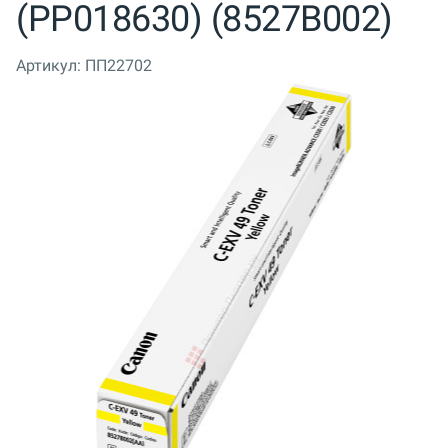
(PP018630) (8527B002)
Артикул:
ПП22702