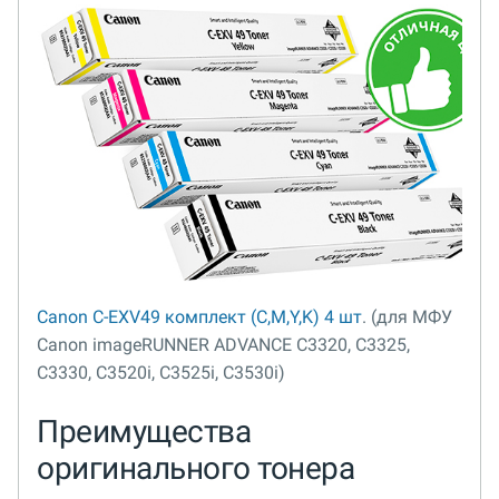
Canon C-EXV49 комплект (C,M,Y,K) 4 шт
. (для МФУ
Canon imageRUNNER ADVANCE C3320, C3325,
C3330, C3520i, C3525i, C3530i)
Преимущества
оригинального тонера