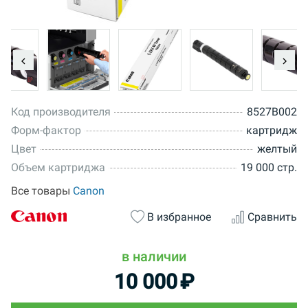
Код производителя
8527B002
Форм-фактор
картридж
Цвет
желтый
Объем картриджа
19 000 стр.
Все товары
Canon
В избранное
Сравнить
в наличии
10 000
₽