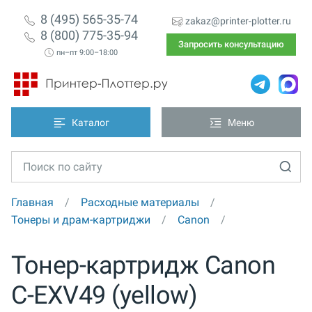
8 (495) 565-35-74
zakaz@printer-plotter.ru
8 (800) 775-35-94
Запросить консультацию
пн–пт 9:00–18:00
Каталог
Меню
Главная
Расходные материалы
Тонеры и драм-картриджи
Canon
Тонер-картридж Canon
C-EXV49 (yellow)