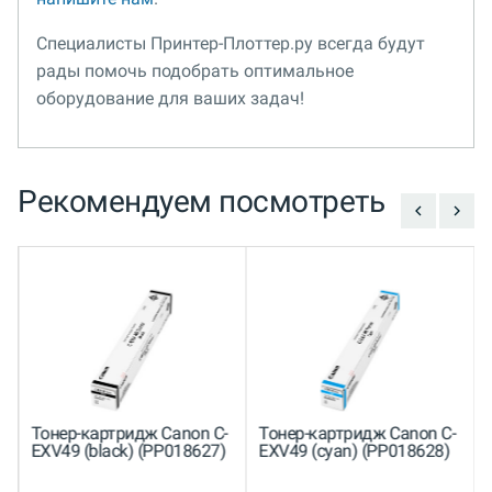
Специалисты Принтер-Плоттер.ру всегда будут
рады помочь подобрать оптимальное
оборудование для ваших задач!
Рекомендуем посмотреть
Тонер-картридж Canon C-
Тонер-картридж Canon C-
EXV49 (black) (PP018627)
EXV49 (cyan) (PP018628)