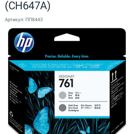
(CH647A)
Артикул:
ПП8443