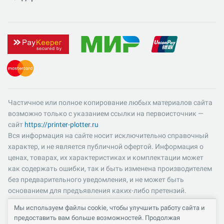
Частичное или полное копирование любых материалов сайта
возможно только с указанием ссылки на первоисточник —
сайт
https://printer-plotter.ru
Вся информация на сайте носит исключительно справочный
характер, и не является публичной офертой. Информация о
ценах, товарах, их характеристиках и комплектации может
как содержать ошибки, так и быть изменена производителем
без предварительного уведомления, и не может быть
основанием для предъявления каких-либо претензий.
Пожалуйста, уточняйте существенные для вас характеристики
Мы используем файлы cookie, чтобы улучшить работу сайта и
и компоненты комплектации товаров. Все цены указаны в
предоставить вам больше возможностей. Продолжая
российских рублях и включают в себя НДС 22%.