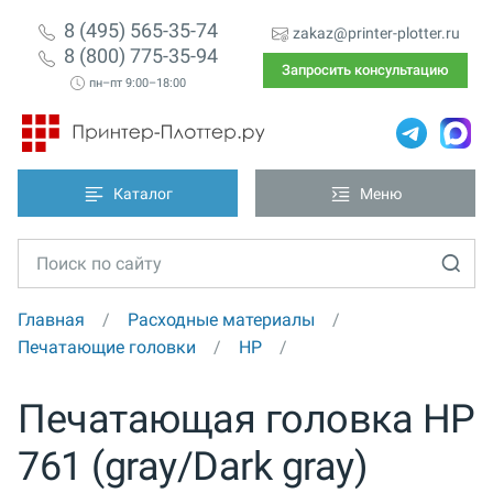
8 (495) 565-35-74
zakaz@printer-plotter.ru
8 (800) 775-35-94
Запросить консультацию
пн–пт 9:00–18:00
Каталог
Меню
Главная
Расходные материалы
Печатающие головки
HP
Печатающая головка HP
761 (gray/Dark gray)