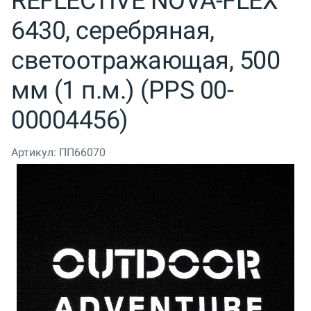
REFLECTIVE NOVA-FLEX
6430, серебряная,
светоотражающая, 500
мм (1 п.м.) (PPS 00-
00004456)
Артикул:
ПП66070