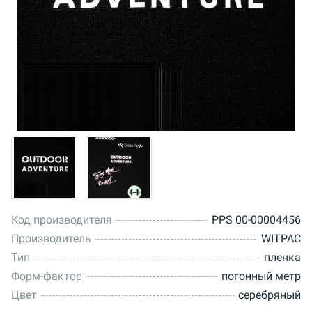
Код производителя
PPS 00-00004456
Производитель
WITPAC
Тип
пленка
Форм-фактор
погонный метр
Цвет
серебряный