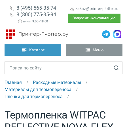
8 (495) 565-35-74
zakaz@printer-plotter.ru
8 (800) 775-35-94
Запросить консультацию
пн–пт 9:00–18:00
Каталог
Меню
Главная
Расходные материалы
Материалы для термопереноса
Пленки для термопереноса
Термопленка WITPAC