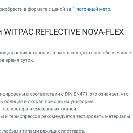
риобрести в формате с ценой за
1 погонный метр
.
и WITPAC REFLECTIVE NOVA-FLEX
ающая полиуретановая термопленка, которая обеспечивае
ое время суток.
ицированы в соответствии с DIN EN471, это означает, что
ь полиция и скорая помощь на униформе.
, полиэстера и смешанных тканей.
ды и термопрессов рекомендуется тестировать материалы
 с любыми типами режущих плоттеров.