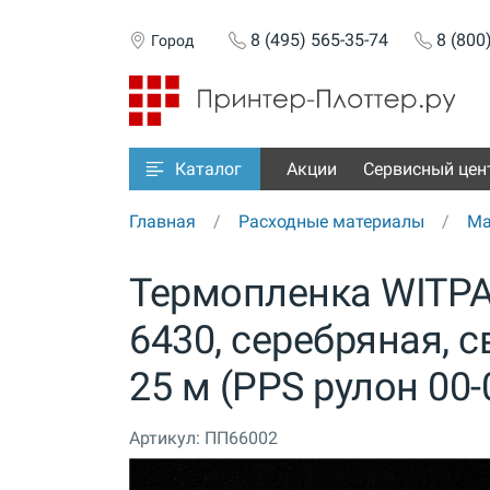
8 (495) 565-35-74
8 (800
Город
Акции
Сервисный цен
Каталог
Главная
Расходные материалы
Ма
Термопленка WITPA
6430, серебряная, 
25 м (PPS рулон 00
Артикул:
ПП66002