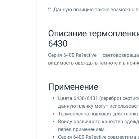
2. Данную позицию также возможно п
Описание термопленк
6430
Серия 6400 Re?ective — световозвращ
видимость одежды в темноте и в ночн
Применение
Цвета 6430/6431 (серебро) сертиф
данную пленку могут использоват
Термопленка подходит для хлопка
Ввиду различного качества одеж
перед применением.
Серия 6400 Re?ective совместима