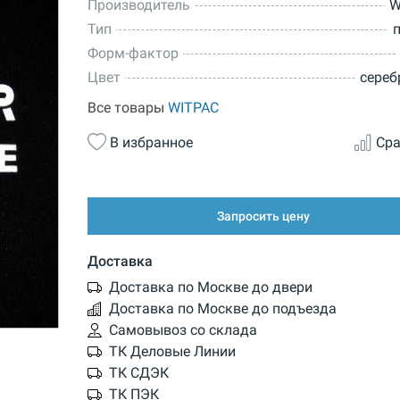
Производитель
W
Тип
Форм-фактор
Цвет
сереб
Все товары
WITPAC
В избранное
Сра
Запросить цену
Доставка
Доставка по Москве до двери
Доставка по Москве до подъезда
Самовывоз со склада
ТК Деловые Линии
ТК СДЭК
ТК ПЭК