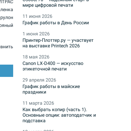
ITPAC
мире цифровой печати
пленка
11 июня 2026
рулон
График работы в День России
ряный
1 июня 2026
Принтер-Плоттер.ру — участвует
на выставке Printech 2026
внить
18 мая 2026
Canon LX‑D400 — искусство
этикеточной печати
29 апреля 2026
График работы в майские
праздники
11 марта 2026
Как выбрать копир (часть 1).
Основные опции: автоподатчик и
подставка