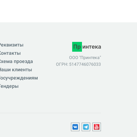
Реквизиты
Контакты
ООО "Принтека"
Схема проезда
ОГРН: 5147746076033
Наши клиенты
Госучреждениям
Тендеры