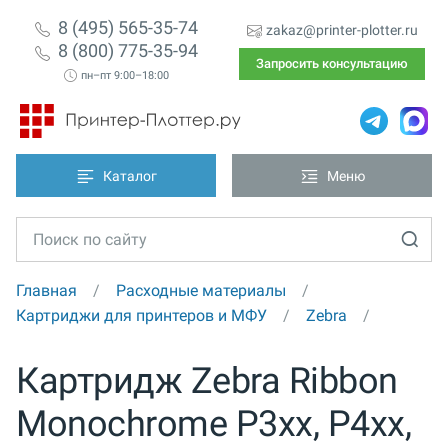
8 (495) 565-35-74
zakaz@printer-plotter.ru
8 (800) 775-35-94
Запросить консультацию
пн–пт 9:00–18:00
Каталог
Меню
Главная
Расходные материалы
Картриджи для принтеров и МФУ
Zebra
Картридж Zebra Ribbon
Monochrome P3xx, P4xx,