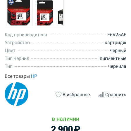
Код производителя
F6V25AE
Устройство
картридж
Цвет
черный
Тип чернил
пигментные
Тип
чернила
Все товары
HP
В избранное
Сравнить
в наличии
2 900
₽