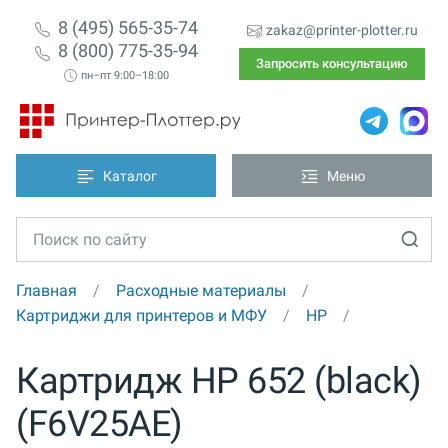
8 (495) 565-35-74
zakaz@printer-plotter.ru
8 (800) 775-35-94
Запросить консультацию
пн–пт 9:00–18:00
Каталог
Меню
Главная
Расходные материалы
Картриджи для принтеров и МФУ
HP
Картридж HP 652 (black)
(F6V25AE)