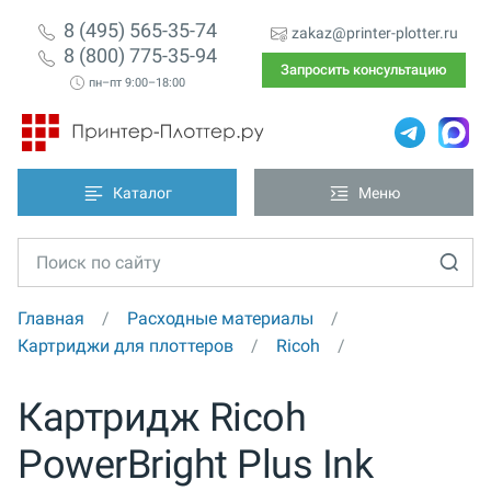
8 (495) 565-35-74
zakaz@printer-plotter.ru
8 (800) 775-35-94
Запросить консультацию
пн–пт 9:00–18:00
Каталог
Меню
Главная
Расходные материалы
Картриджи для плоттеров
Ricoh
Картридж Ricoh
PowerBright Plus Ink