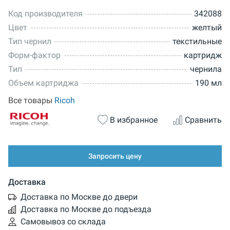
Код производителя
342088
Цвет
желтый
Тип чернил
текстильные
Форм-фактор
картридж
Тип
чернила
Объем картриджа
190 мл
Все товары
Ricoh
В избранное
Сравнить
Запросить цену
Доставка
Доставка по Москве до двери
Доставка по Москве до подъезда
Самовывоз со склада